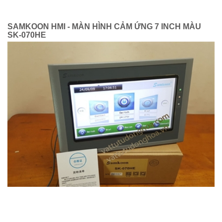
SAMKOON HMI - MÀN HÌNH CẢM ỨNG 7 INCH MÀU
SK-070HE