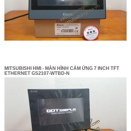
MITSUBISHI HMI - MÀN HÌNH CẢM ỨNG 7 INCH TFT
ETHERNET GS2107-WTBD-N