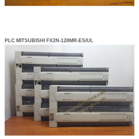
PLC MITSUBISHI FX2N-128MR-ES/UL