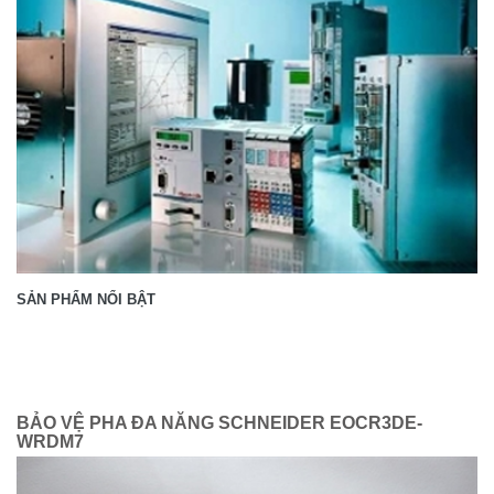
SẢN PHẨM NỔI BẬT
BẢO VỆ PHA ĐA NĂNG SCHNEIDER EOCR3DE-
WRDM7