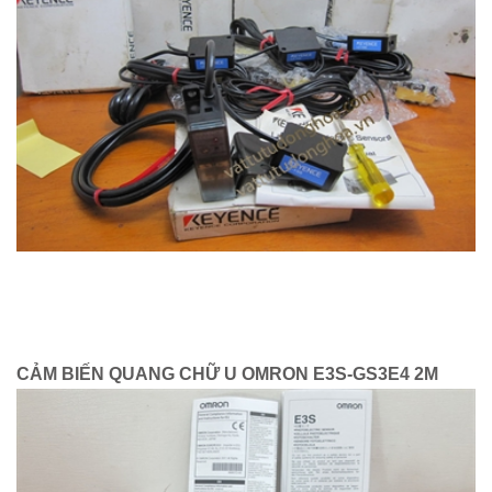
CẢM BIẾN QUANG CHỮ U OMRON E3S-GS3E4 2M