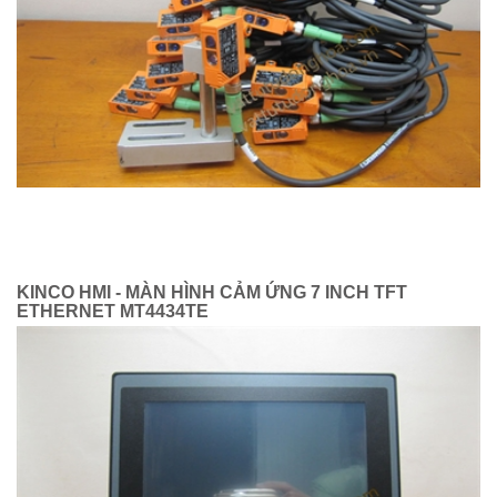
KINCO HMI - MÀN HÌNH CẢM ỨNG 7 INCH TFT
ETHERNET MT4434TE