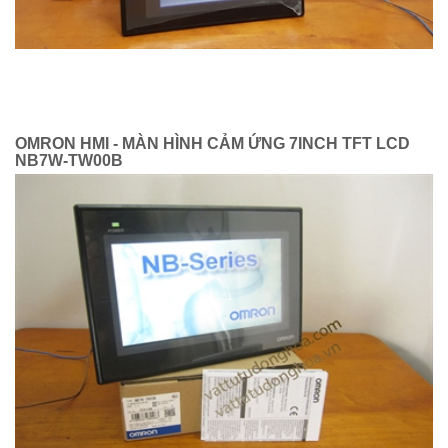
OMRON HMI - MÀN HÌNH CẢM ỨNG 7INCH TFT LCD
NB7W-TW00B