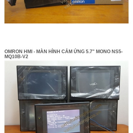
OMRON HMI - MÀN HÌNH CẢM ỨNG 5.7" MONO NS5-
MQ10B-V2