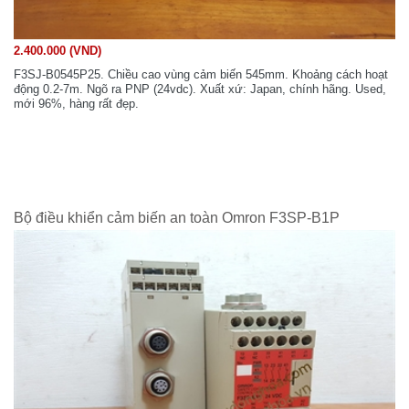
2.400.000 (VND)
F3SJ-B0545P25. Chiều cao vùng cảm biến 545mm. Khoảng cách hoạt
động 0.2-7m. Ngõ ra PNP (24vdc). Xuất xứ: Japan, chính hãng. Used,
mới 96%, hàng rất đẹp.
Bộ điều khiển cảm biến an toàn Omron F3SP-B1P