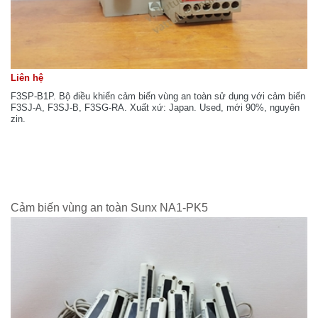
Liên hệ
F3SP-B1P. Bộ điều khiển cảm biến vùng an toàn sử dụng với cảm biến
F3SJ-A, F3SJ-B, F3SG-RA. Xuất xứ: Japan. Used, mới 90%, nguyên
zin.
Cảm biến vùng an toàn Sunx NA1-PK5