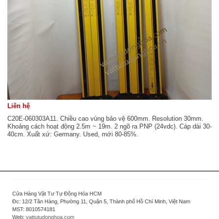
Liên hệ
C20E-060303A11. Chiều cao vùng bảo vệ 600mm. Resolution 30mm.
Khoảng cách hoạt động 2.5m ~ 19m. 2 ngõ ra PNP (24vdc). Cáp dài 30-
40cm. Xuất xứ: Germany. Used, mới 80-85%.
Cửa Hàng Vật Tư Tự Động Hóa HCM
Đc: 12/2 Tân Hàng, Phường 11, Quận 5, Thành phố Hồ Chí Minh, Việt Nam
MST: 8010574181
Web:
vattutudonghoa.com