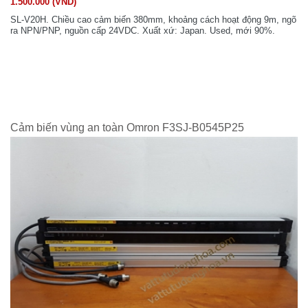
1.500.000 (VND)
SL-V20H. Chiều cao cảm biến 380mm, khoảng cách hoạt động 9m, ngõ
ra NPN/PNP, nguồn cấp 24VDC. Xuất xứ: Japan. Used, mới 90%.
Cảm biến vùng an toàn Omron F3SJ-B0545P25