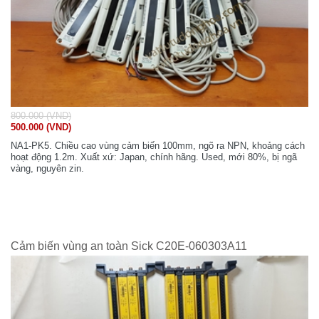
800.000 (VND)
500.000 (VND)
NA1-PK5. Chiều cao vùng cảm biến 100mm, ngõ ra NPN, khoảng cách
hoạt động 1.2m. Xuất xứ: Japan, chính hãng. Used, mới 80%, bị ngã
vàng, nguyên zin.
Cảm biến vùng an toàn Sick C20E-060303A11