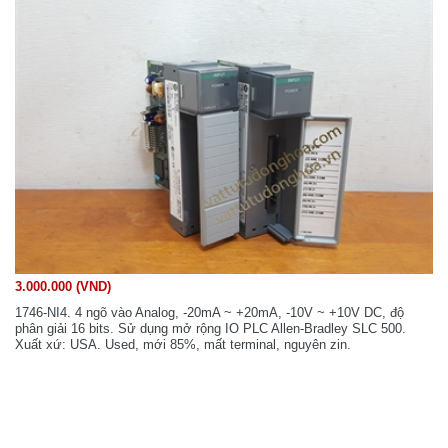
3.000.000 (VND)
1746-NI4. 4 ngõ vào Analog, -20mA ~ +20mA, -10V ~ +10V DC, độ
phân giải 16 bits. Sử dụng mở rộng IO PLC Allen-Bradley SLC 500.
Xuất xứ: USA. Used, mới 85%, mất terminal, nguyên zin.