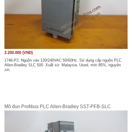
2.200.000 (VND)
1746-P2. Nguồn vào 120/240VAC 50/60Hz. Sử dụng cấp nguồn PLC
Allen-Bradley SLC 500. Xuất xứ: Malaysia. Used, mới 85%, nguyên
zin.
Mô đun Profibus PLC Allen-Bradley SST-PFB-SLC