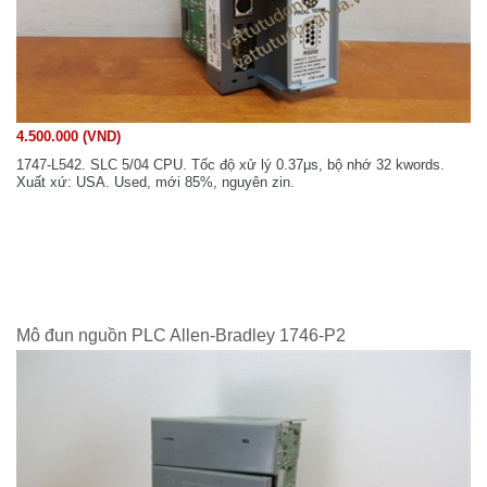
4.500.000 (VND)
1747-L542. SLC 5/04 CPU. Tốc độ xử lý 0.37μs, bộ nhớ 32 kwords.
Xuất xứ: USA. Used, mới 85%, nguyên zin.
Mô đun nguồn PLC Allen-Bradley 1746-P2