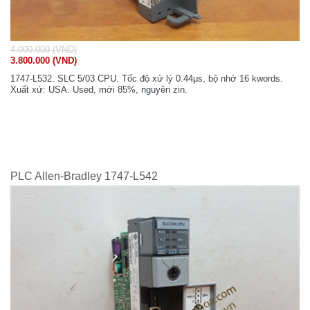
4.000.000 (VND)
3.800.000 (VND)
1747-L532. SLC 5/03 CPU. Tốc độ xử lý 0.44μs, bộ nhớ 16 kwords.
Xuất xứ: USA. Used, mới 85%, nguyên zin.
PLC Allen-Bradley 1747-L542