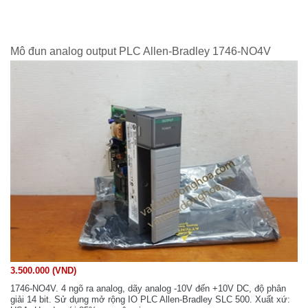
Mô đun analog output PLC Allen-Bradley 1746-NO4V
3.500.000 (VND)
1746-NO4V. 4 ngõ ra analog, dãy analog -10V đến +10V DC, độ phân
giải 14 bit. Sử dụng mở rộng IO PLC Allen-Bradley SLC 500. Xuất xứ: