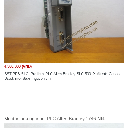
4.500.000 (VND)
SST-PFB-SLC. Profibus PLC Allen-Bradley SLC 500. Xuất xứ: Canada.
Used, mới 85%, nguyên zin.
Mô đun analog input PLC Allen-Bradley 1746-NI4