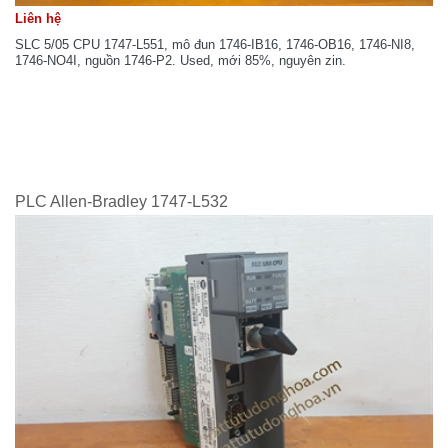
Liên hệ
SLC 5/05 CPU 1747-L551, mô đun 1746-IB16, 1746-OB16, 1746-NI8,
1746-NO4I, nguồn 1746-P2. Used, mới 85%, nguyên zin.
PLC Allen-Bradley 1747-L532