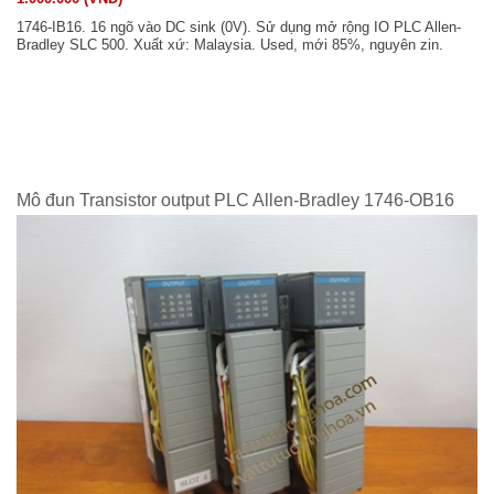
1746-IB16. 16 ngõ vào DC sink (0V). Sử dụng mở rộng IO PLC Allen-
Bradley SLC 500. Xuất xứ: Malaysia. Used, mới 85%, nguyên zin.
Mô đun Transistor output PLC Allen-Bradley 1746-OB16