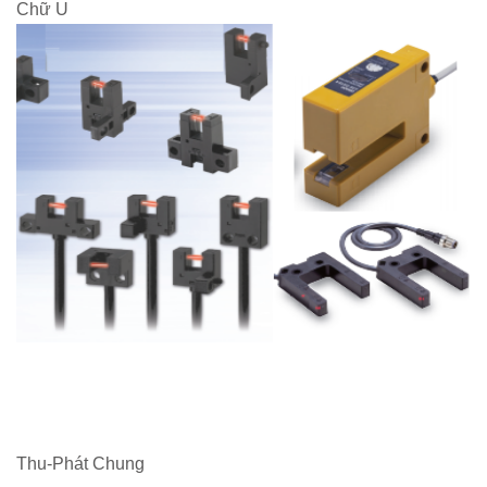
Chữ U
Thu-Phát Chung