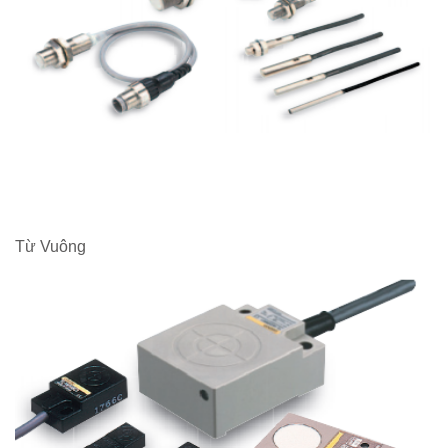
Từ Vuông