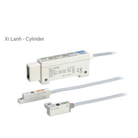
Xi Lanh - Cylinder