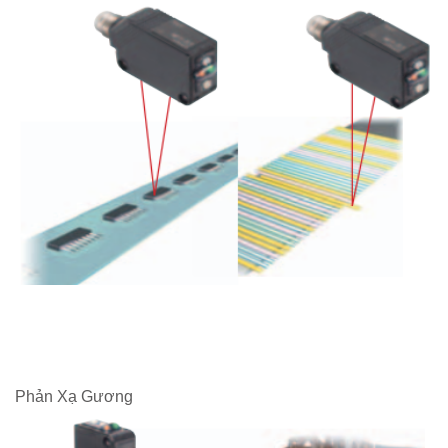
Phản Xạ Gương