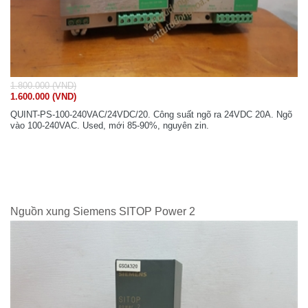
1.800.000 (VND)
1.600.000 (VND)
QUINT-PS-100-240VAC/24VDC/20. Công suất ngõ ra 24VDC 20A. Ngõ
vào 100-240VAC. Used, mới 85-90%, nguyên zin.
Nguồn xung Siemens SITOP Power 2