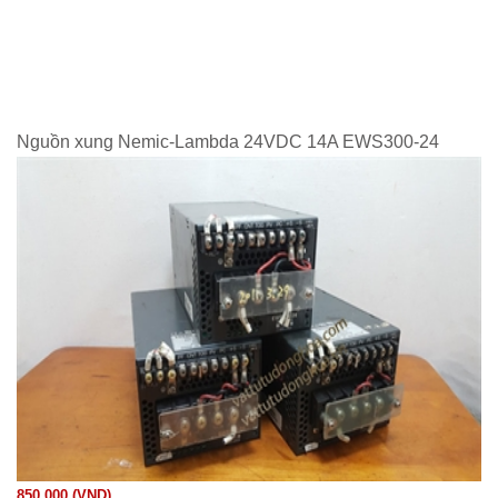
Nguồn xung Nemic-Lambda 24VDC 14A EWS300-24
850.000 (VND)