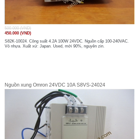
500.000 (VND)
450.000 (VND)
S82K-10024. Công suất 4.2A 100W 24VDC. Nguồn cấp 100-240VAC.
Vỏ nhựa. Xuất xứ: Japan. Used, mới 90%, nguyên zin.
Nguồn xung Omron 24VDC 10A S8VS-24024