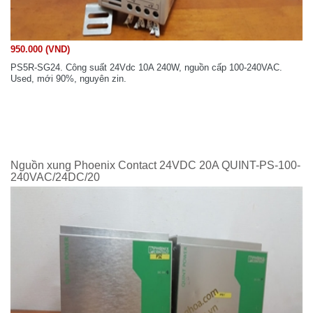
950.000 (VND)
PS5R-SG24. Công suất 24Vdc 10A 240W, nguồn cấp 100-240VAC.
Used, mới 90%, nguyên zin.
Nguồn xung Phoenix Contact 24VDC 20A QUINT-PS-100-
240VAC/24DC/20