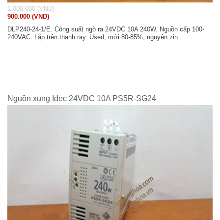
1.000.000 (VND)
900.000 (VND)
DLP240-24-1/E. Công suất ngõ ra 24VDC 10A 240W. Nguồn cấp 100-
240VAC. Lắp trên thanh ray. Used, mới 80-85%, nguyên zin.
Nguồn xung Idec 24VDC 10A PS5R-SG24