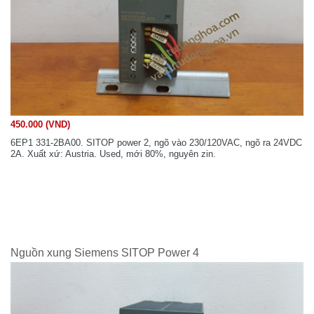
450.000 (VND)
6EP1 331-2BA00. SITOP power 2, ngõ vào 230/120VAC, ngõ ra 24VDC
2A. Xuất xứ: Austria. Used, mới 80%, nguyên zin.
Nguồn xung Siemens SITOP Power 4