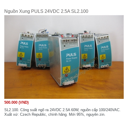
Nguồn Xung PULS 24VDC 2.5A SL2.100
500.000 (VND)
SL2.100. Công suất ngõ ra 24VDC 2.5A 60W, nguồn cấp 100/240VAC.
Xuất xứ: Czech Republic, chính hãng. Mới 95%, nguyên zin.