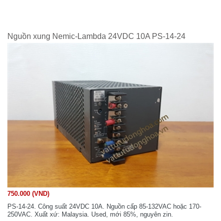
Nguồn xung Nemic-Lambda 24VDC 10A PS-14-24
750.000 (VND)
PS-14-24. Công suất 24VDC 10A. Nguồn cấp 85-132VAC hoặc 170-
250VAC. Xuất xứ: Malaysia. Used, mới 85%, nguyên zin.