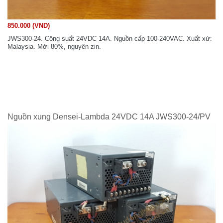
850.000 (VND)
JWS300-24. Công suất 24VDC 14A. Nguồn cấp 100-240VAC. Xuất xứ:
Malaysia. Mới 80%, nguyên zin.
Nguồn xung Densei-Lambda 24VDC 14A JWS300-24/PV