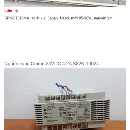
Liên hệ
SRMC1518MA. Xuất xứ: Japan. Used, mới 85-90%, nguyên zin.
Nguồn xung Omron 24VDC 4.2A S82K-10024