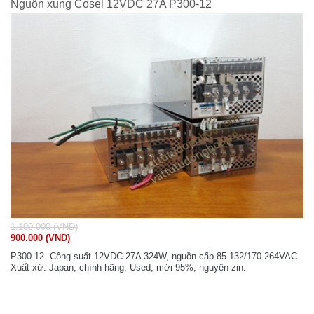
Nguồn xung Cosel 12VDC 27A P300-12
1.100.000 (VND)
900.000 (VND)
P300-12. Công suất 12VDC 27A 324W, nguồn cấp 85-132/170-264VAC.
Xuất xứ: Japan, chính hãng. Used, mới 95%, nguyên zin.