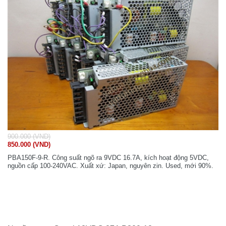
900.000 (VND)
850.000 (VND)
PBA150F-9-R. Công suất ngõ ra 9VDC 16.7A, kích hoạt động 5VDC,
nguồn cấp 100-240VAC. Xuất xứ: Japan, nguyên zin. Used, mới 90%.