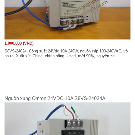
1.000.000 (VND)
S8VS-24024. Công suất 24Vdc 10A 240W, nguồn cấp 100-240VAC, vỏ
nhựa. Xuất xứ: China, chính hãng. Used, mới 90%, nguyên zin.
Nguồn xung Omron 24VDC 10A S8VS-24024A