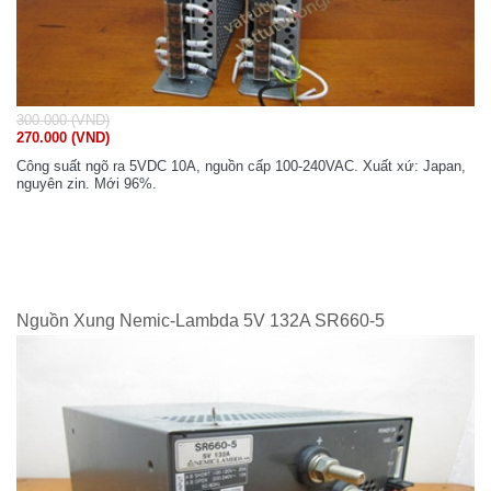
300.000 (VND)
270.000 (VND)
Công suất ngõ ra 5VDC 10A, nguồn cấp 100-240VAC. Xuất xứ: Japan,
nguyên zin. Mới 96%.
Nguồn Xung Nemic-Lambda 5V 132A SR660-5