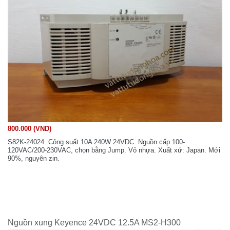
800.000 (VND)
S82K-24024. Công suất 10A 240W 24VDC. Nguồn cấp 100-
120VAC/200-230VAC, chọn bằng Jump. Vỏ nhựa. Xuất xứ: Japan. Mới
90%, nguyên zin.
Nguồn xung Keyence 24VDC 12.5A MS2-H300