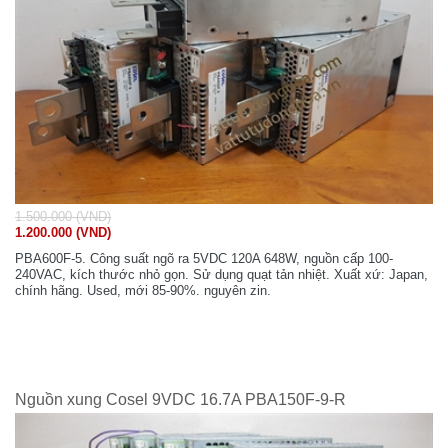
1.500.000 (VND)
1.200.000 (VND)
PBA600F-5. Công suất ngõ ra 5VDC 120A 648W, nguồn cấp 100-
240VAC, kích thước nhỏ gọn. Sử dụng quạt tản nhiệt. Xuất xứ: Japan,
chính hãng. Used, mới 85-90%. nguyên zin.
Nguồn xung Cosel 9VDC 16.7A PBA150F-9-R