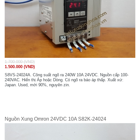
1.700.000 (VND)
1.500.000 (VND)
S8VS-24024A. Công suất ngõ ra 240W 10A 24VDC. Nguồn cấp 100-
240VAC. Hiển thị Áp hoặc Dòng. Có ngõ ra báo áp thấp. Xuất xứ:
Japan. Used, mới 90%, nguyên zin.
Nguồn Xung Omron 24VDC 10A S82K-24024