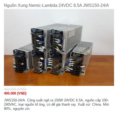
Nguồn Xung Nemic-Lambda 24VDC 6.5A JWS150-24/A
450.000 (VND)
400.000 (VND)
JWS150-24/A. Công suất ngõ ra 150W 24VDC 6.5A, nguồn cấp 100-
240VAC, loại nguồn tổ ông, có đế gài thanh ray. Xuất xứ: China. Mới
90%, nguyên zin.