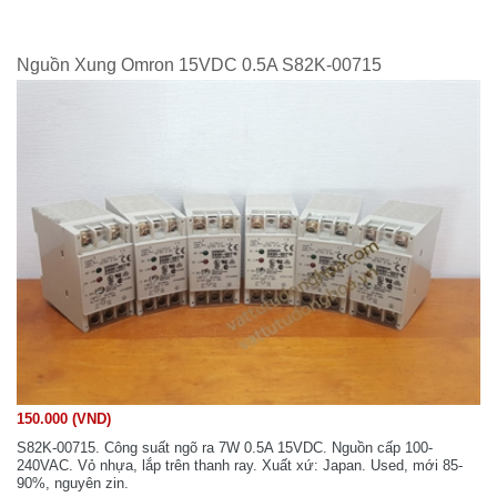
Nguồn Xung Omron 15VDC 0.5A S82K-00715
150.000 (VND)
S82K-00715. Công suất ngõ ra 7W 0.5A 15VDC. Nguồn cấp 100-
240VAC. Vỏ nhựa, lắp trên thanh ray. Xuất xứ: Japan. Used, mới 85-
90%, nguyên zin.