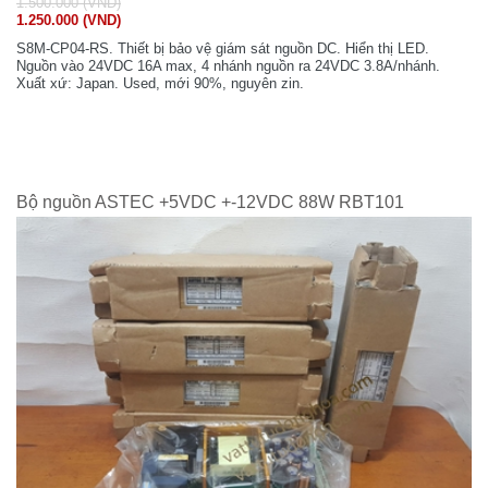
1.500.000 (VND)
1.250.000 (VND)
S8M-CP04-RS. Thiết bị bảo vệ giám sát nguồn DC. Hiển thị LED.
Nguồn vào 24VDC 16A max, 4 nhánh nguồn ra 24VDC 3.8A/nhánh.
Xuất xứ: Japan. Used, mới 90%, nguyên zin.
Bộ nguồn ASTEC +5VDC +-12VDC 88W RBT101