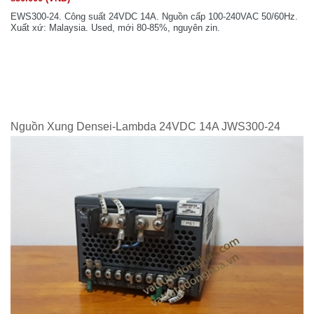
EWS300-24. Công suất 24VDC 14A. Nguồn cấp 100-240VAC 50/60Hz.
Xuất xứ: Malaysia. Used, mới 80-85%, nguyên zin.
Nguồn Xung Densei-Lambda 24VDC 14A JWS300-24