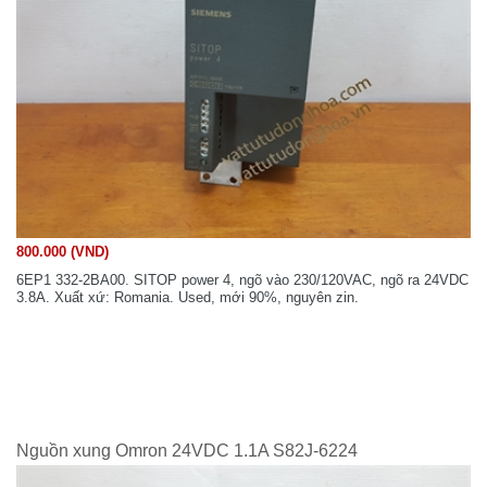
800.000 (VND)
6EP1 332-2BA00. SITOP power 4, ngõ vào 230/120VAC, ngõ ra 24VDC
3.8A. Xuất xứ: Romania. Used, mới 90%, nguyên zin.
Nguồn xung Omron 24VDC 1.1A S82J-6224