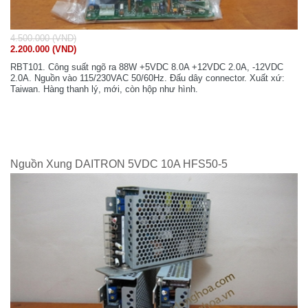
4.500.000 (VND)
2.200.000 (VND)
RBT101. Công suất ngõ ra 88W +5VDC 8.0A +12VDC 2.0A, -12VDC
2.0A. Nguồn vào 115/230VAC 50/60Hz. Đấu dây connector. Xuất xứ:
Taiwan. Hàng thanh lý, mới, còn hộp như hình.
Nguồn Xung DAITRON 5VDC 10A HFS50-5