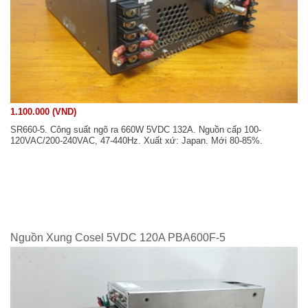
1.100.000 (VND)
SR660-5. Công suất ngõ ra 660W 5VDC 132A. Nguồn cấp 100-
120VAC/200-240VAC, 47-440Hz. Xuất xứ: Japan. Mới 80-85%.
Nguồn Xung Cosel 5VDC 120A PBA600F-5