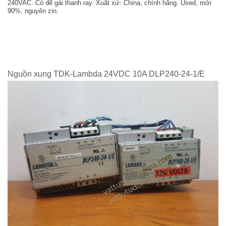
240VAC. Có đế gài thanh ray. Xuất xứ: China, chính hãng. Used, mới
90%, nguyên zin.
Nguồn xung TDK-Lambda 24VDC 10A DLP240-24-1/E