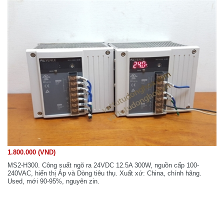
1.800.000 (VND)
MS2-H300. Công suất ngõ ra 24VDC 12.5A 300W, nguồn cấp 100-
240VAC, hiển thị Áp và Dòng tiêu thụ. Xuất xứ: China, chính hãng.
Used, mới 90-95%, nguyên zin.