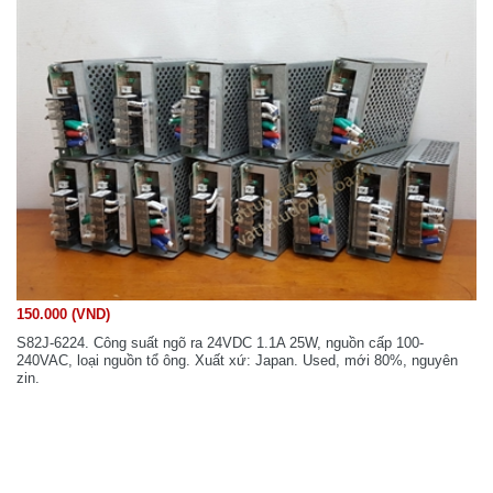
150.000 (VND)
S82J-6224. Công suất ngõ ra 24VDC 1.1A 25W, nguồn cấp 100-
240VAC, loại nguồn tổ ông. Xuất xứ: Japan. Used, mới 80%, nguyên
zin.