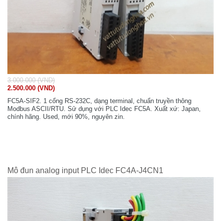
3.000.000 (VND)
2.500.000 (VND)
FC5A-SIF2. 1 cổng RS-232C, dạng terminal, chuẩn truyền thông
Modbus ASCII/RTU. Sử dụng với PLC Idec FC5A. Xuất xứ: Japan,
chính hãng. Used, mới 90%, nguyên zin.
Mô đun analog input PLC Idec FC4A-J4CN1