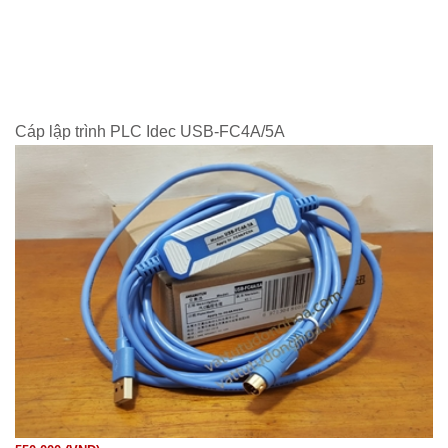
Cáp lập trình PLC Idec USB-FC4A/5A