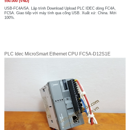
550.000 (VND)
USB-FC4A/5A. Lập trình Download Upload PLC IDEC dòng FC4A,
FC5A. Giao tiếp với máy tính qua cổng USB. Xuất xứ: China. Mới
100%.
PLC Idec MicroSmart Ethernet CPU FC5A-D12S1E