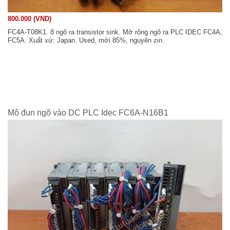
800.000 (VND)
FC4A-T08K1. 8 ngõ ra transistor sink. Mở rộng ngõ ra PLC IDEC FC4A,
FC5A. Xuất xứ: Japan. Used, mới 85%, nguyên zin.
Mô đun ngõ vào DC PLC Idec FC6A-N16B1