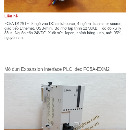
Liên hệ
FC5A-D12S1E. 8 ngõ vào DC sink/source, 4 ngõ ra Transistor source,
giao tiếp Ethernet, USB-mini. Bộ nhớ lập trình 127.8KB. Tốc độ xử lý
83us. Nguồn cấp 24VDC. Xuất xứ: Japan, chính hãng. usb, mới 95%,
nguyên zin.
Mô đun Expansion Interface PLC Idec FC5A-EXM2