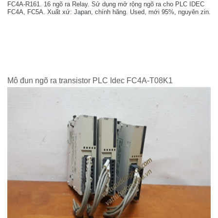
FC4A-R161. 16 ngõ ra Relay. Sử dụng mở rộng ngõ ra cho PLC IDEC
FC4A, FC5A. Xuất xứ: Japan, chính hãng. Used, mới 95%, nguyên zin.
Mô đun ngõ ra transistor PLC Idec FC4A-T08K1