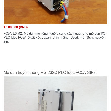
1.500.000 (VND)
FC5A-EXM2. Mô đun mở rộng nguồn, cung cấp nguồn cho mô đun I/O
PLC Idec FC5A. Xuất xứ: Japan, chính hãng. Used, mới 95%, nguyên
zin.
Mô đun truyền thông RS-232C PLC Idec FC5A-SIF2