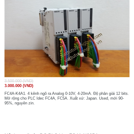
3.500.000 (VND)
3.000.000 (VND)
FC4A-K4A1. 4 kênh ngõ ra Analog 0-10V, 4-20mA. Độ phân giải 12 bits.
Mở rộng cho PLC Idec FC4A, FC5A. Xuất xứ: Japan. Used, mới 90-
95%, nguyên zin.