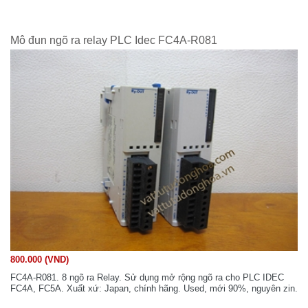
Mô đun ngõ ra relay PLC Idec FC4A-R081
800.000 (VND)
FC4A-R081. 8 ngõ ra Relay. Sử dụng mở rộng ngõ ra cho PLC IDEC
FC4A, FC5A. Xuất xứ: Japan, chính hãng. Used, mới 90%, nguyên zin.