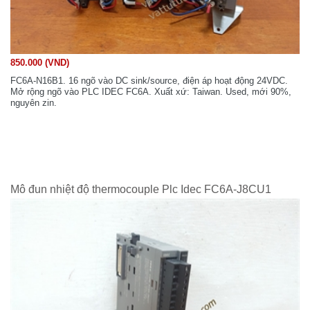
850.000 (VND)
FC6A-N16B1. 16 ngõ vào DC sink/source, điện áp hoạt động 24VDC.
Mở rộng ngõ vào PLC IDEC FC6A. Xuất xứ: Taiwan. Used, mới 90%,
nguyên zin.
Mô đun nhiệt độ thermocouple Plc Idec FC6A-J8CU1