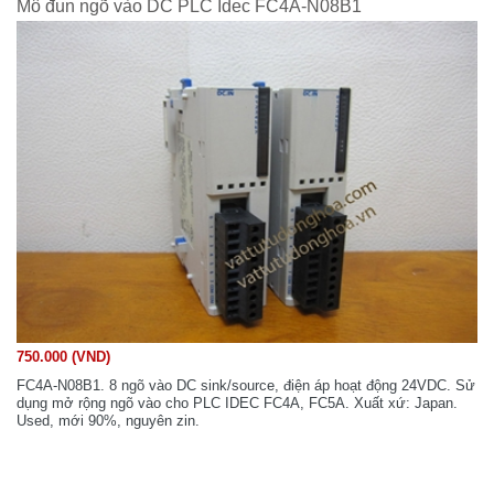
Mô đun ngõ vào DC PLC Idec FC4A-N08B1
750.000 (VND)
FC4A-N08B1. 8 ngõ vào DC sink/source, điện áp hoạt động 24VDC. Sử
dụng mở rộng ngõ vào cho PLC IDEC FC4A, FC5A. Xuất xứ: Japan.
Used, mới 90%, nguyên zin.