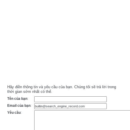
Hãy điền thông tin và yêu cầu của bạn. Chúng tôi sẽ trả lời trong
thời gian sớm nhất có thể.
Tên của bạn
:
Email của bạn
:
Yêu cầu
: