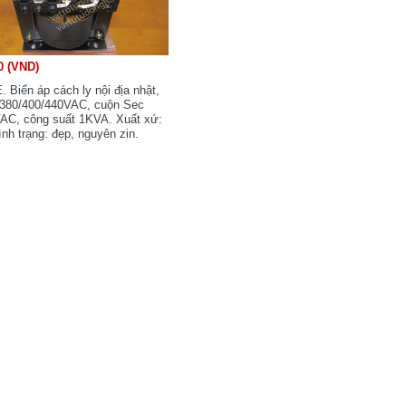
0 (VND)
 Biến áp cách ly nội địa nhật,
 380/400/440VAC, cuộn Sec
AC, công suất 1KVA. Xuất xứ:
nh trạng: đẹp, nguyên zin.