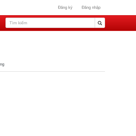
Đăng ký
Đăng nhập
ang