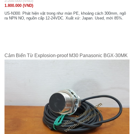
2.200.000 (VND)
1.800.000 (VND)
US-N300. Phát hiện vật trong như màn PE, khoảng cách 300mm, ngõ
ra NPN NO, nguồn cấp 12-24VDC. Xuất xứ: Japan. Used, mới 85%.
Cảm Biến Từ Explosion-proof M30 Panasonic BGX-30MK