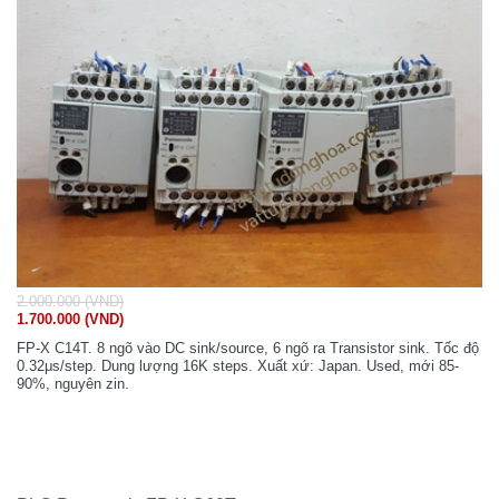
2.000.000 (VND)
1.700.000 (VND)
FP-X C14T. 8 ngõ vào DC sink/source, 6 ngõ ra Transistor sink. Tốc độ
0.32μs/step. Dung lượng 16K steps. Xuất xứ: Japan. Used, mới 85-
90%, nguyên zin.