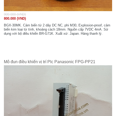
900.000 (VND)
800.000 (VND)
BGX-30MK. Cảm biến từ 2 dây DC NC, phi M30, Explosion-proof, cảm
biến kim loại từ tính, khoảng cách 18mm. Nguồn cấp 7VDC 4mA. Sử
dụng với bộ điều khiển BR-G71K. Xuất xứ: Japan. Hàng thanh lý.
Mô đun điều khiển vị trí Plc Panasonic FPG-PP21