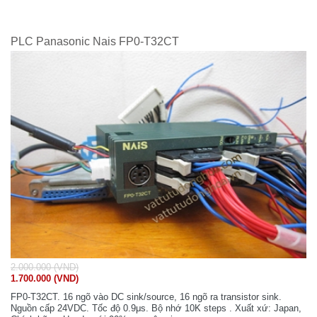
PLC Panasonic Nais FP0-T32CT
2.000.000 (VND)
1.700.000 (VND)
FP0-T32CT. 16 ngõ vào DC sink/source, 16 ngõ ra transistor sink.
Nguồn cấp 24VDC. Tốc độ 0.9μs. Bộ nhớ 10K steps . Xuất xứ: Japan,