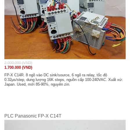
2.000.000 (VND)
1.700.000 (VND)
FP-X C14R. 8 ngõ vào DC sink/source, 6 ngõ ra relay, tốc độ
0.32μs/step, dung lượng 16K steps, nguồn cấp 100-240VAC. Xuất xứ:
Japan. Used, mới 85-90%, nguyên zin.
PLC Panasonic FP-X C14T