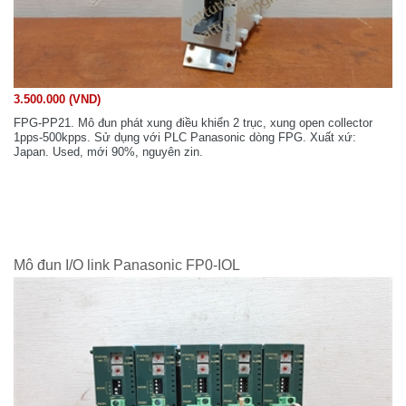
3.500.000 (VND)
FPG-PP21. Mô đun phát xung điều khiển 2 trục, xung open collector
1pps-500kpps. Sử dụng với PLC Panasonic dòng FPG. Xuất xứ:
Japan. Used, mới 90%, nguyên zin.
Mô đun I/O link Panasonic FP0-IOL