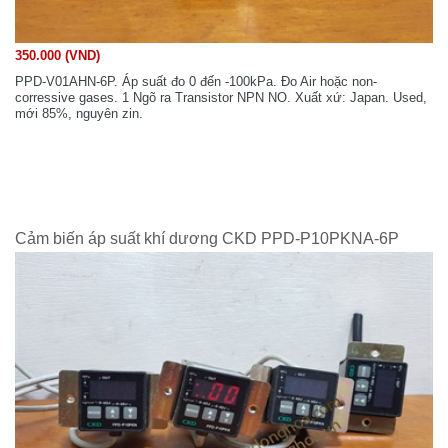
350.000 (VND)
PPD-V01AHN-6P. Áp suất đo 0 đến -100kPa. Đo Air hoặc non-
corressive gases. 1 Ngõ ra Transistor NPN NO. Xuất xứ: Japan. Used,
mới 85%, nguyên zin.
Cảm biến áp suất khí dương CKD PPD-P10PKNA-6P