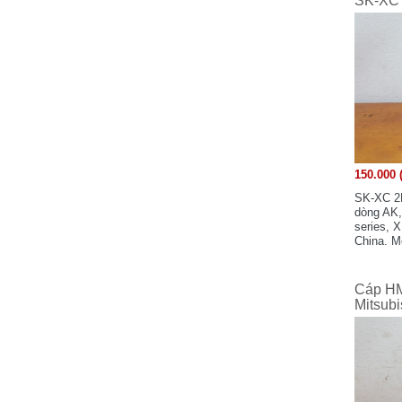
SK-XC
Keyence - Japan
KAWAMURA
KINCO Electric (Shenzhen) Ltd
KOYO Electronics Industries Co., Ltd -
JAPAN
Koganei - Japan
KAKO Electronics Co.,Ltd - JAPAN
Mitsubishi - Japan
150.000 
Mitsubishi Electric Automation
Manufacturing (Changshu) Co.,Ltd
SK-XC 2
dòng AK,
Microsonic - Germany
series, 
MEAN WELL - TAIWAN
China. M
Merlin Gerin
MTT Corporation - Japan
Cáp HM
Mitsub
MAXELL - JAPAN
M-SYSTEM - Japan
MOELLER
Murr Elektronik - Germany
Michael Riedel - Germany