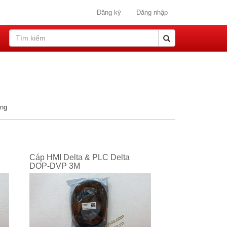
Đăng ký
Đăng nhập
ang
Cáp HMI Delta & PLC Delta
DOP-DVP 3M