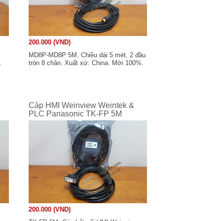
200.000 (VND)
MD8P-MD8P 5M. Chiều dài 5 mét, 2 đầu
.
tròn 8 chân. Xuất xứ: China. Mới 100%.
Cáp HMI Weinview Weintek &
PLC Panasonic TK-FP 5M
200.000 (VND)