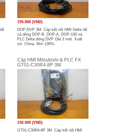
150.000 (VND)
tất
DOP-DVP 3M. Cáp kết nối HMI Delta tất
cả dòng DOP-B, DOP-A, DOP-100 và
PLC Delta dòng DVP. Dài 3 mét. Xuất
xứ: China. Mới 100%.
Cáp HMI Mitsubishi & PLC FX
GT01-C30R4-8P 3M
150.000 (VND)
GT01-C30R4-8P 3M. Cáp kết nối HMI