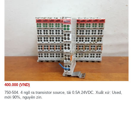
400.000 (VND)
750-504. 4 ngõ ra transistor source, tải 0.5A 24VDC. Xuất xứ: Used,
mới 90%, nguyên zin.