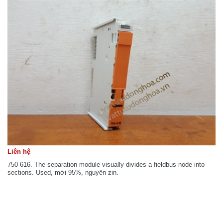
Liên hệ
750-616. The separation module visually divides a fieldbus node into
sections. Used, mới 95%, nguyên zin.