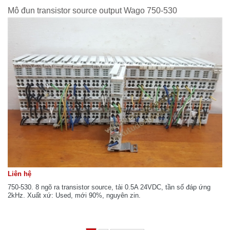
Mô đun transistor source output Wago 750-530
Liên hệ
750-530. 8 ngõ ra transistor source, tải 0.5A 24VDC, tần số đáp ứng
2kHz. Xuất xứ: Used, mới 90%, nguyên zin.