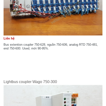
Liên hệ
Bus extention coupler 750-628, nguồn 750-606, analog RTD 750-481,
end 750-600. Used, mới 90-95%.
Lightbus coupler Wago 750-300