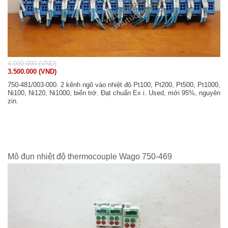
4.000.000 (VND)
3.500.000 (VND)
750-481/003-000. 2 kênh ngõ vào nhiệt độ Pt100, Pt200, Pt500, Pt1000,
Ni100, Ni120, Ni1000, biến trở. Đạt chuẩn Ex i. Used, mới 95%, nguyên
zin.
Mô đun nhiệt độ thermocouple Wago 750-469