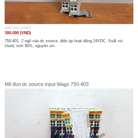
400.000 (VND)
300.000 (VND)
750-401. 2 ngõ vào dc source, điện áp hoạt động 24VDC. Xuất xứ:
Used, mới 90%, nguyên zin.
Mô đun dc source input Wago 750-403