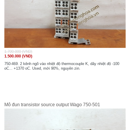
1.700.000 (VND)
1.500.000 (VND)
750-469. 2 kênh ngõ vào nhiệt độ thermocouple K, dãy nhiệt độ -100
oC... +1370 oC. Used, mới 90%, nguyên zin.
Mô đun transistor source output Wago 750-501