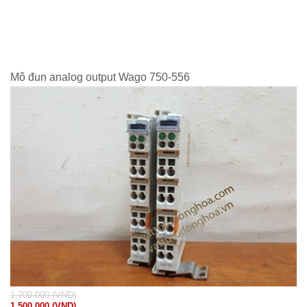
Mô đun analog output Wago 750-556
1.700.000 (VND)
1.500.000 (VND)