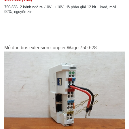
750-556. 2 kênh ngõ ra -10V...+10V, độ phân giải 12 bit. Used, mới
90%, nguyên zin.
Mô đun bus extension coupler Wago 750-628