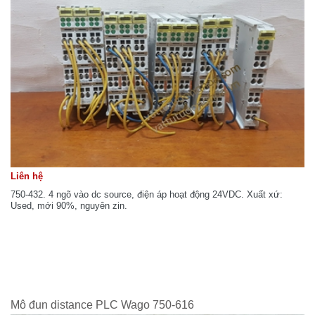
Liên hệ
750-432. 4 ngõ vào dc source, điện áp hoạt động 24VDC. Xuất xứ:
Used, mới 90%, nguyên zin.
Mô đun distance PLC Wago 750-616