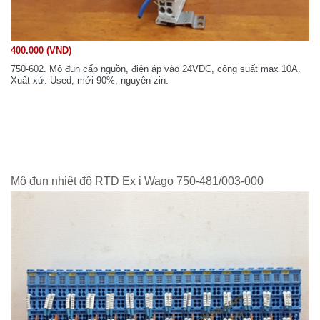
400.000 (VND)
750-602. Mô đun cấp nguồn, điện áp vào 24VDC, công suất max 10A.
Xuất xứ: Used, mới 90%, nguyên zin.
Mô đun nhiệt độ RTD Ex i Wago 750-481/003-000