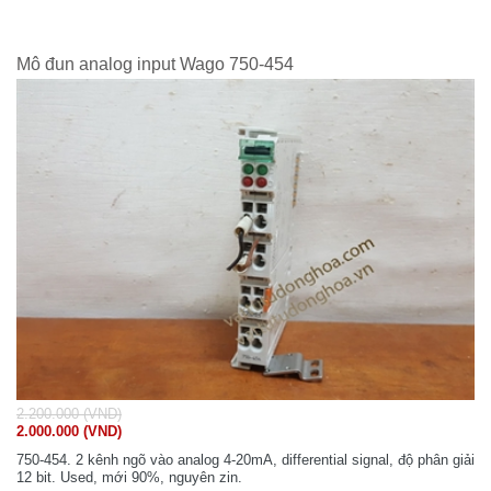
Mô đun analog input Wago 750-454
2.200.000 (VND)
2.000.000 (VND)
750-454. 2 kênh ngõ vào analog 4-20mA, differential signal, độ phân giải
12 bit. Used, mới 90%, nguyên zin.