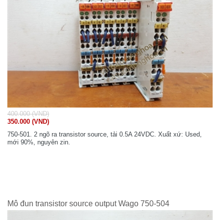
400.000 (VND)
350.000 (VND)
750-501. 2 ngõ ra transistor source, tải 0.5A 24VDC. Xuất xứ: Used,
mới 90%, nguyên zin.
Mô đun transistor source output Wago 750-504