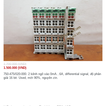
1.700.000 (VND)
1.500.000 (VND)
750-475/020-000. 2 kênh ngõ vào 0mA...6A, differential signal, độ phân
giải 16 bit. Used, mới 90%, nguyên zin.