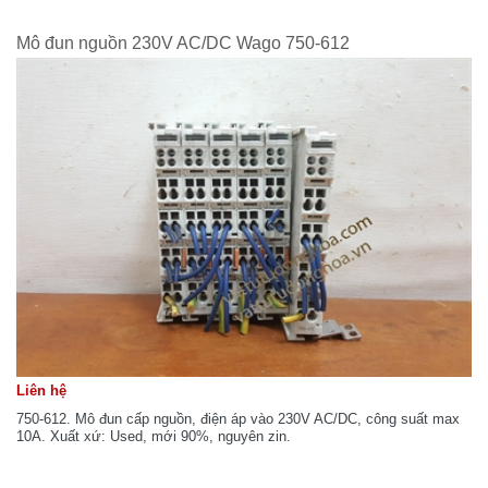
Mô đun nguồn 230V AC/DC Wago 750-612
Liên hệ
750-612. Mô đun cấp nguồn, điện áp vào 230V AC/DC, công suất max
10A. Xuất xứ: Used, mới 90%, nguyên zin.