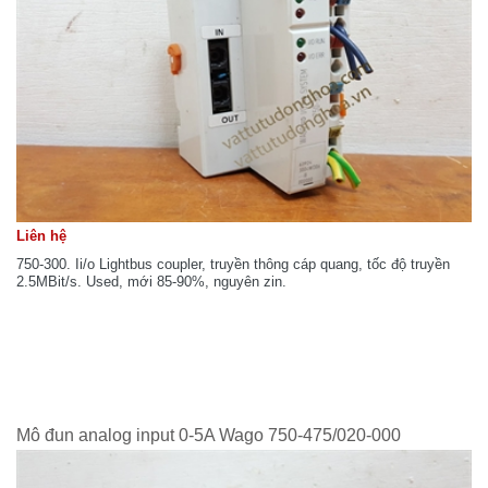
Liên hệ
750-300. Ii/o Lightbus coupler, truyền thông cáp quang, tốc độ truyền
2.5MBit/s. Used, mới 85-90%, nguyên zin.
Mô đun analog input 0-5A Wago 750-475/020-000