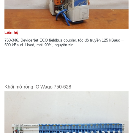
Liên hệ
750-346. DeviceNet ECO fieldbus coupler, tốc độ truyền 125 kBaud ~
500 kBaud. Used, mới 90%, nguyên zin.
Khối mở rộng IO Wago 750-628