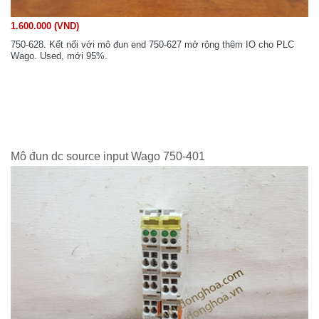
1.600.000 (VND)
750-628. Kết nối với mô đun end 750-627 mở rộng thêm IO cho PLC
Wago. Used, mới 95%.
Mô đun dc source input Wago 750-401