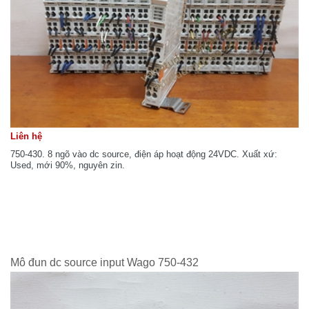
Liên hệ
750-430. 8 ngõ vào dc source, điện áp hoạt động 24VDC. Xuất xứ:
Used, mới 90%, nguyên zin.
Mô đun dc source input Wago 750-432