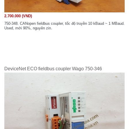
2.700.000 (VND)
750-348. CANopen fieldbus coupler, tốc độ truyền 10 kBaud ~ 1 MBaud.
Used, mới 90%, nguyên zin.
DeviceNet ECO fieldbus coupler Wago 750-346