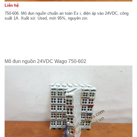
Liên hệ
750-606. Mô đun nguồn chuẩn an toàn Ex i, điện áp vào 24VDC, công
suất 1A. Xuất xứ: Used, mới 95%, nguyên zin.
Mô đun nguồn 24VDC Wago 750-602