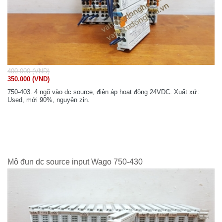
400.000 (VND)
350.000 (VND)
750-403. 4 ngõ vào dc source, điện áp hoạt động 24VDC. Xuất xứ:
Used, mới 90%, nguyên zin.
Mô đun dc source input Wago 750-430