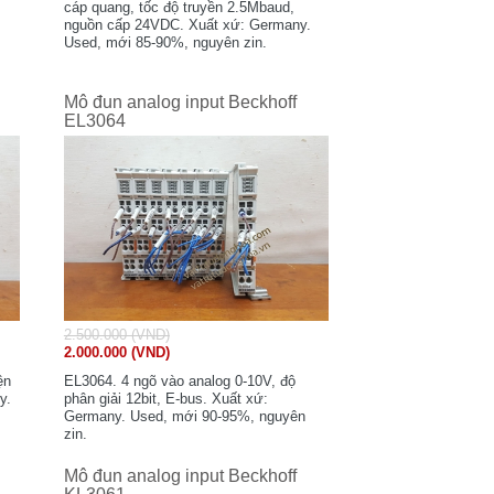
cáp quang, tốc độ truyền 2.5Mbaud,
nguồn cấp 24VDC. Xuất xứ: Germany.
Used, mới 85-90%, nguyên zin.
Mô đun analog input Beckhoff
EL3064
2.500.000 (VND)
2.000.000 (VND)
ện
EL3064. 4 ngõ vào analog 0-10V, độ
y.
phân giải 12bit, E-bus. Xuất xứ:
Germany. Used, mới 90-95%, nguyên
zin.
Mô đun analog input Beckhoff