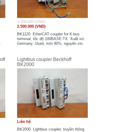
2.700.000 (VND)
2.500.000 (VND)
BK1120. EtherCAT coupler for K-bus
terminal, tốc độ 100BASE-TX. Xuất xứ:
.
Germany. Used, mới 90%, nguyên zin.
off
Lightbus coupler Beckhoff
BK2000
Liên hệ
BK2000. Lightbus coupler, truyền thông