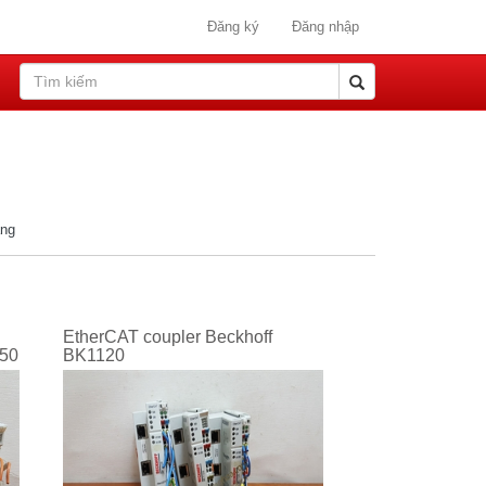
Đăng ký
Đăng nhập
ang
EtherCAT coupler Beckhoff
150
BK1120