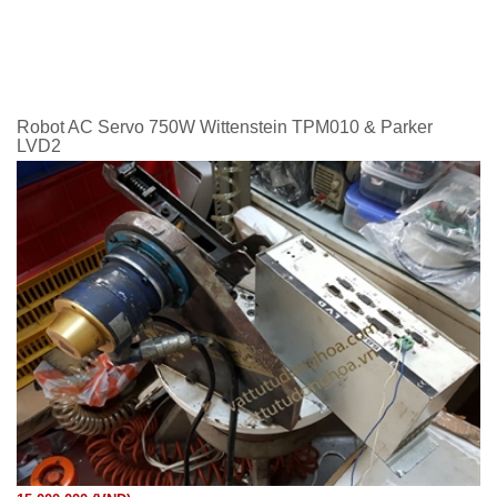
Robot AC Servo 750W Wittenstein TPM010 & Parker
LVD2