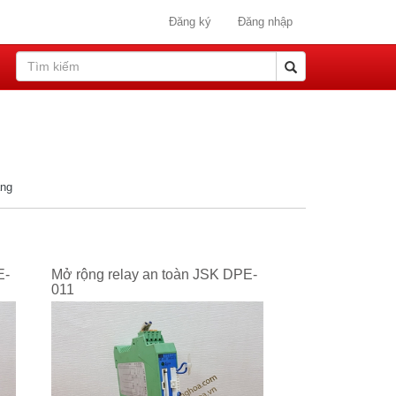
Đăng ký
Đăng nhập
ang
E-
Mở rộng relay an toàn JSK DPE-
011