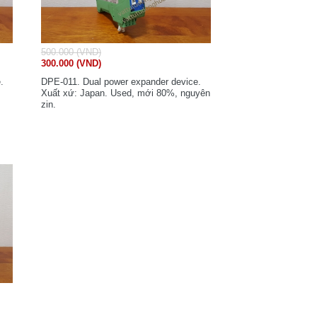
500.000 (VND)
300.000 (VND)
.
DPE-011. Dual power expander device.
Xuất xứ: Japan. Used, mới 80%, nguyên
zin.