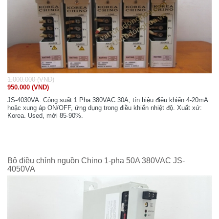
1.000.000 (VND)
950.000 (VND)
JS-4030VA. Công suất 1 Pha 380VAC 30A, tín hiệu điều khiển 4-20mA
hoặc xung áp ON/OFF, ứng dụng trong điều khiển nhiệt độ. Xuất xứ:
Korea. Used, mới 85-90%.
Bộ điều chỉnh nguồn Chino 1-pha 50A 380VAC JS-
4050VA