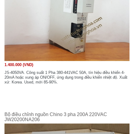
1.400.000 (VND)
JS-4050VA. Công suất 1 Pha 380-441VAC 50A, tín hiệu điều khiển 4-
20mA hoặc xung áp ON/OFF, ứng dụng trong điều khiển nhiệt độ. Xuất
xứ: Korea. Used, mới 85-90%.
Bộ điều chỉnh nguồn Chino 3 pha 200A 220VAC
JW20200NA206