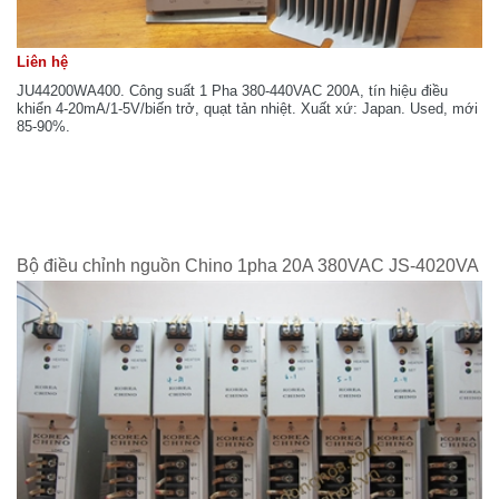
Liên hệ
JU44200WA400. Công suất 1 Pha 380-440VAC 200A, tín hiệu điều
khiển 4-20mA/1-5V/biến trở, quạt tản nhiệt. Xuất xứ: Japan. Used, mới
85-90%.
Bộ điều chỉnh nguồn Chino 1pha 20A 380VAC JS-4020VA