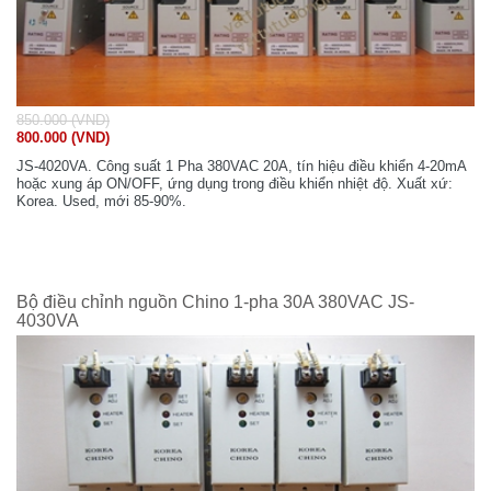
850.000 (VND)
800.000 (VND)
JS-4020VA. Công suất 1 Pha 380VAC 20A, tín hiệu điều khiển 4-20mA
hoặc xung áp ON/OFF, ứng dụng trong điều khiển nhiệt độ. Xuất xứ:
Korea. Used, mới 85-90%.
Bộ điều chỉnh nguồn Chino 1-pha 30A 380VAC JS-
4030VA