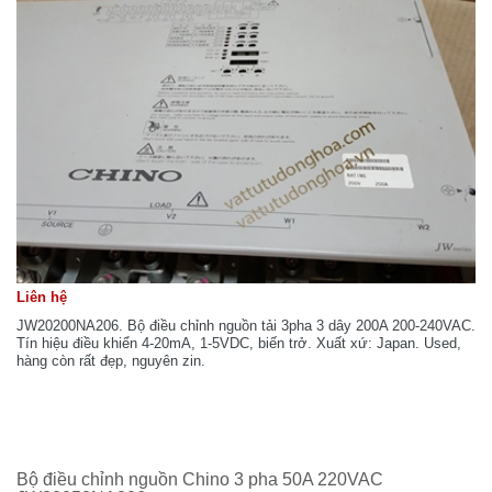
Liên hệ
JW20200NA206. Bộ điều chỉnh nguồn tải 3pha 3 dây 200A 200-240VAC.
Tín hiệu điều khiển 4-20mA, 1-5VDC, biến trở. Xuất xứ: Japan. Used,
hàng còn rất đẹp, nguyên zin.
Bộ điều chỉnh nguồn Chino 3 pha 50A 220VAC