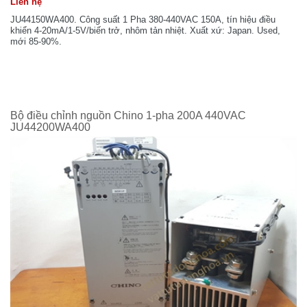
Liên hệ
JU44150WA400. Công suất 1 Pha 380-440VAC 150A, tín hiệu điều
khiển 4-20mA/1-5V/biến trở, nhôm tản nhiệt. Xuất xứ: Japan. Used,
mới 85-90%.
Bộ điều chỉnh nguồn Chino 1-pha 200A 440VAC
JU44200WA400