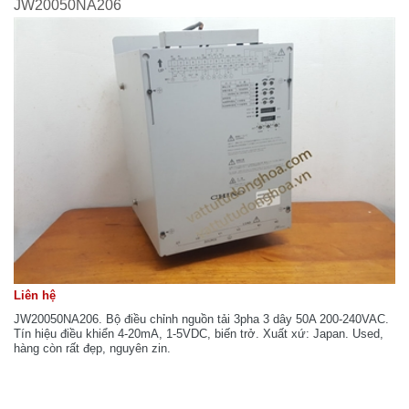
JW20050NA206
Liên hệ
JW20050NA206. Bộ điều chỉnh nguồn tải 3pha 3 dây 50A 200-240VAC.
Tín hiệu điều khiển 4-20mA, 1-5VDC, biến trở. Xuất xứ: Japan. Used,
hàng còn rất đẹp, nguyên zin.