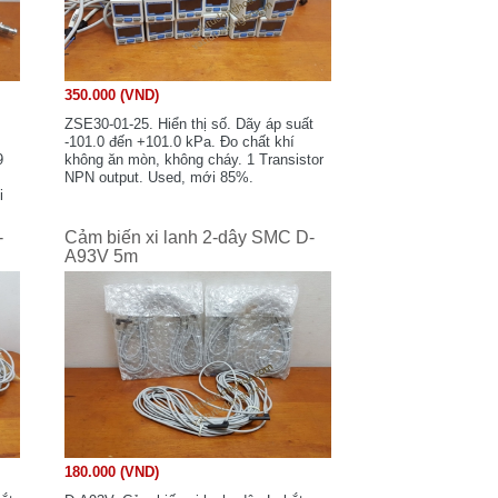
350.000 (VND)
ZSE30-01-25. Hiển thị số. Dãy áp suất
-101.0 đến +101.0 kPa. Đo chất khí
9
không ăn mòn, không cháy. 1 Transistor
NPN output. Used, mới 85%.
i
-
Cảm biến xi lanh 2-dây SMC D-
A93V 5m
180.000 (VND)