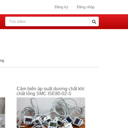
Đăng ký
Đăng nhập
ang
Cảm biến áp suất dương chất khí
chất lỏng SMC ISE80-02-S