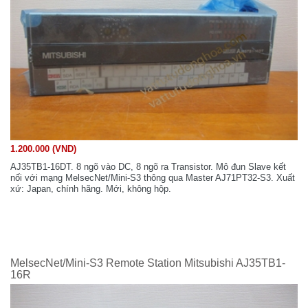
1.200.000 (VND)
AJ35TB1-16DT. 8 ngõ vào DC, 8 ngõ ra Transistor. Mô đun Slave kết
nối với mạng MelsecNet/Mini-S3 thông qua Master AJ71PT32-S3. Xuất
xứ: Japan, chính hãng. Mới, không hộp.
MelsecNet/Mini-S3 Remote Station Mitsubishi AJ35TB1-
16R