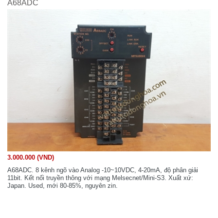
A68ADC
3.000.000 (VND)
A68ADC. 8 kênh ngõ vào Analog -10~10VDC, 4-20mA, độ phân giải
11bit. Kết nối truyền thông với mạng Melsecnet/Mini-S3. Xuất xứ:
Japan. Used, mới 80-85%, nguyên zin.