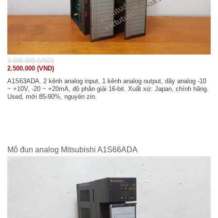
3.000.000 (VND)
2.500.000 (VND)
A1S63ADA. 2 kênh analog input, 1 kênh analog output, dãy analog -10
~ +10V, -20 ~ +20mA, độ phân giải 16-bit. Xuất xứ: Japan, chính hãng.
Used, mới 85-90%, nguyên zin.
Mô đun analog Mitsubishi A1S66ADA