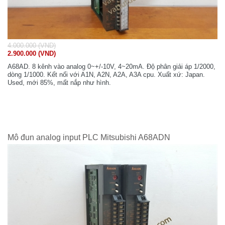
4.000.000 (VND)
2.900.000 (VND)
A68AD. 8 kênh vào analog 0~+/-10V, 4~20mA. Độ phân giải áp 1/2000,
dòng 1/1000. Kết nối với A1N, A2N, A2A, A3A cpu. Xuất xứ: Japan.
Used, mới 85%, mất nắp như hình.
Mô đun analog input PLC Mitsubishi A68ADN