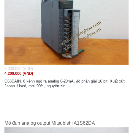
5.000.000 (VND)
4.200.000 (VND)
Q68DAIN. 8 kênh ngõ ra analog 0-20mA, độ phân giải 16 bit. Xuất xứ:
Japan. Used, mới 90%, nguyên zin.
Mô đun analog output Mitsubishi A1S62DA