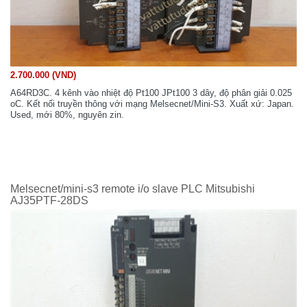
2.700.000 (VND)
A64RD3C. 4 kênh vào nhiệt độ Pt100 JPt100 3 dây, độ phân giải 0.025
oC. Kết nối truyền thông với mạng Melsecnet/Mini-S3. Xuất xứ: Japan.
Used, mới 80%, nguyên zin.
Melsecnet/mini-s3 remote i/o slave PLC Mitsubishi
AJ35PTF-28DS