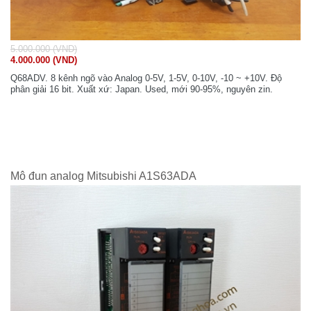
5.000.000 (VND)
4.000.000 (VND)
Q68ADV. 8 kênh ngõ vào Analog 0-5V, 1-5V, 0-10V, -10 ~ +10V. Độ
phân giải 16 bit. Xuất xứ: Japan. Used, mới 90-95%, nguyên zin.
Mô đun analog Mitsubishi A1S63ADA