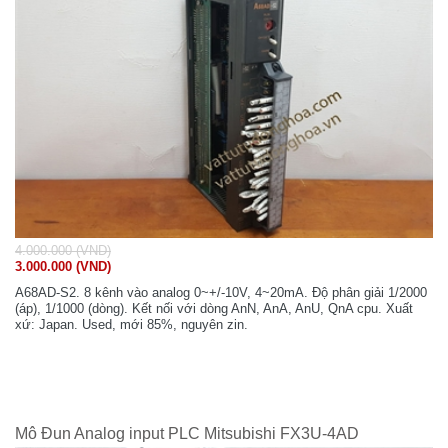
4.000.000 (VND)
3.000.000 (VND)
A68AD-S2. 8 kênh vào analog 0~+/-10V, 4~20mA. Độ phân giải 1/2000
(áp), 1/1000 (dòng). Kết nối với dòng AnN, AnA, AnU, QnA cpu. Xuất
xứ: Japan. Used, mới 85%, nguyên zin.
Mô Đun Analog input PLC Mitsubishi FX3U-4AD