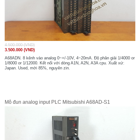
4.500.000 (VND)
3.500.000 (VND)
A68ADN. 8 kênh vào analog 0~+/-10V, 4~20mA. Độ phân giải 1/4000 or
1/8000 or 1/12000. Kết nối với dòng A1N, A2N, A3A cpu. Xuất xứ:
Japan. Used, mới 85%, nguyên zin.
Mô đun analog input PLC Mitsubishi A68AD-S1