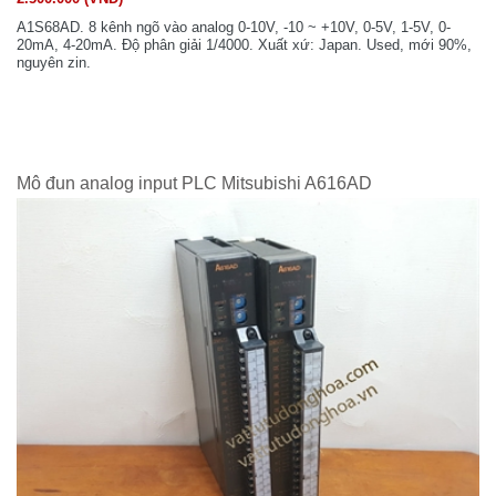
A1S68AD. 8 kênh ngõ vào analog 0-10V, -10 ~ +10V, 0-5V, 1-5V, 0-
20mA, 4-20mA. Độ phân giải 1/4000. Xuất xứ: Japan. Used, mới 90%,
nguyên zin.
Mô đun analog input PLC Mitsubishi A616AD