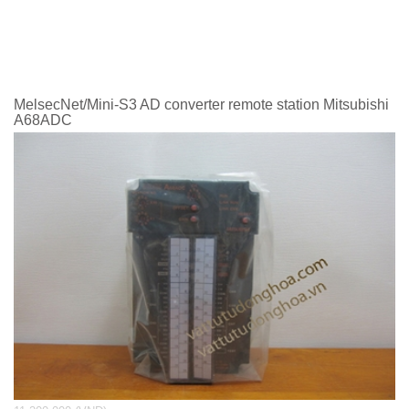
MelsecNet/Mini-S3 AD converter remote station Mitsubishi
A68ADC