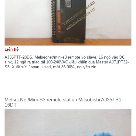
Liên hệ
AJ35PTF-28DS. Melsecnet/mini-s3 remote i/o slave. 16 ngõ vào DC
sink, 12 ngõ ra triac tải 100-240VAC điều khiển qua Master AJ71PT32-
S3. Xuất xứ: Japan. Used, mới 85-90%, nguyên zin.
MelsecNet/Mini-S3 remote station Mitsubishi AJ35TB1-
16DT