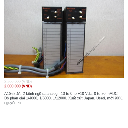
2.500.000 (VND)
2.000.000 (VND)
A1S62DA. 2 kênh ngõ ra analog: -10 to 0 to +10 Vdc, 0 to 20 mADC.
Độ phân giải 1/4000, 1/8000, 1/12000. Xuất xứ: Japan. Used, mới 90%,
nguyên zin.