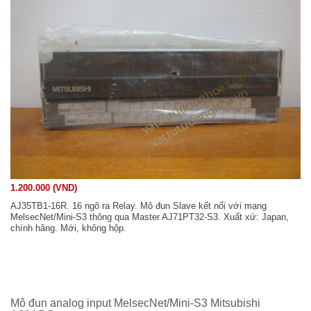
1.200.000 (VND)
AJ35TB1-16R. 16 ngõ ra Relay. Mô đun Slave kết nối với mạng
MelsecNet/Mini-S3 thông qua Master AJ71PT32-S3. Xuất xứ: Japan,
chính hãng. Mới, không hộp.
Mô đun analog input MelsecNet/Mini-S3 Mitsubishi