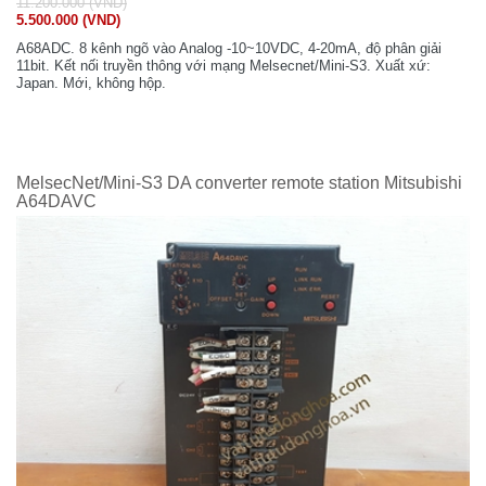
11.200.000 (VND)
5.500.000 (VND)
A68ADC. 8 kênh ngõ vào Analog -10~10VDC, 4-20mA, độ phân giải
11bit. Kết nối truyền thông với mạng Melsecnet/Mini-S3. Xuất xứ:
Japan. Mới, không hộp.
MelsecNet/Mini-S3 DA converter remote station Mitsubishi
A64DAVC