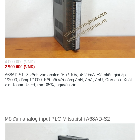
4.000.000 (VND)
2.900.000 (VND)
A68AD-S1. 8 kênh vào analog 0~+/-10V, 4~20mA. Độ phân giải áp
1/2000, dòng 1/1000. Kết nối với dòng AnN, AnA, AnU, QnA cpu. Xuất
xứ: Japan. Used, mới 85%, nguyên zin.
Mô đun analog input PLC Mitsubishi A68AD-S2