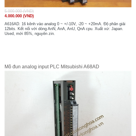
5.000.000 (VND)
4.000.000 (VND)
A616AD. 16 kênh vào analog 0 ~ +/-10V, -20 ~ +20mA. Độ phân giải
12bits. Kết nối với dòng AnN, AnA, AnU, QnA cpu. Xuất xứ: Japan.
Used, mới 85%, nguyên zin.
Mô đun analog input PLC Mitsubishi A68AD