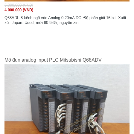
5.000.000 (VND)
4.000.000 (VND)
Q68ADI. 8 kênh ngõ vào Analog 0-20mA DC. Độ phân giải 16-bit. Xuất
xứ: Japan. Used, mới 90-95%, nguyên zin.
Mô đun analog input PLC Mitsubishi Q68ADV