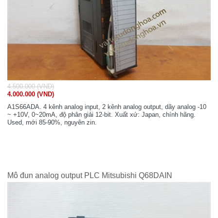
4.500.000 (VND)
4.000.000 (VND)
A1S66ADA. 4 kênh analog input, 2 kênh analog output, dãy analog -10
~ +10V, 0~20mA, độ phân giải 12-bit. Xuất xứ: Japan, chính hãng.
Used, mới 85-90%, nguyên zin.
Mô đun analog output PLC Mitsubishi Q68DAIN