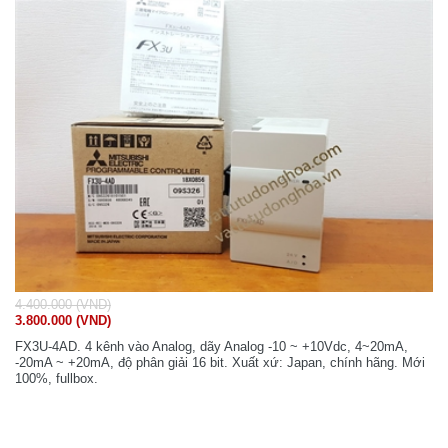
4.400.000 (VND)
3.800.000 (VND)
FX3U-4AD. 4 kênh vào Analog, dãy Analog -10 ~ +10Vdc, 4~20mA,
-20mA ~ +20mA, độ phân giải 16 bit. Xuất xứ: Japan, chính hãng. Mới
100%, fullbox.