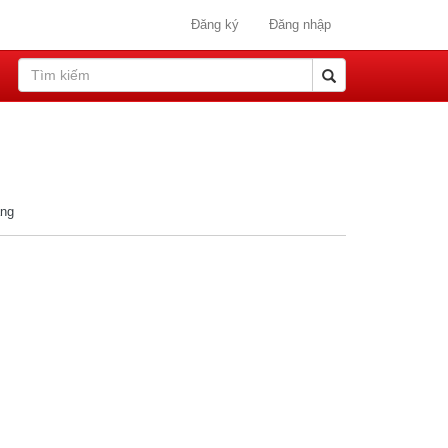
Đăng ký
Đăng nhập
ang