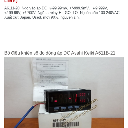
Liên hệ
A6111-20. Ngõ vào áp DC +/-99.99mV, +/-999.9mV, +/-9.999V,
+/-99.99V, +/-700V. Ngõ ra relay HI, GO, LO. Nguồn cấp 100-240VAC.
Xuất xứ: Japan. Used, mới 90%, nguyên zin.
Bộ điều khiển số đo dòng áp DC Asahi Keiki A611B-21