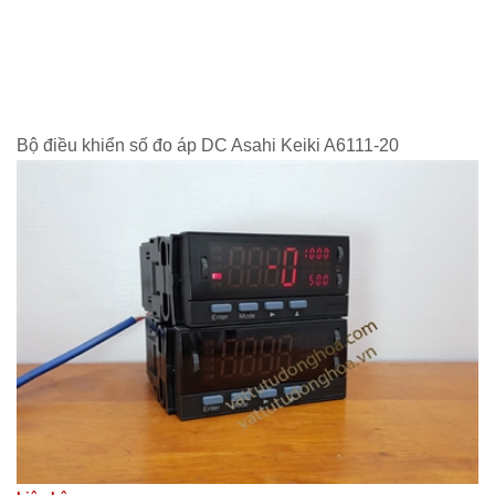
Bộ điều khiển số đo áp DC Asahi Keiki A6111-20