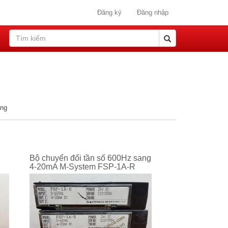
Đăng ký
Đăng nhập
ang
Bộ chuyển đổi tần số 600Hz sang
4-20mA M-System FSP-1A-R