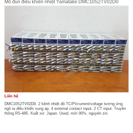
Mô đun điều khiển nhiệt Yamatake DMC10S2TV02D0
Liên hệ
DMC10S2TV02D0. 2 kênh nhiệt độ TC/Pt/current/voltage tương ứng
ngõ ra điều khiển xung áp, 4 external contact input, 2 CT input. Truyền
thông RS-485. Xuất xứ: Japan. Used, mới 90%, nguyên zin.