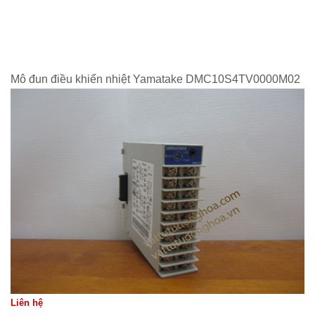
Mô đun điều khiển nhiệt Yamatake DMC10S4TV0000M02
Liên hệ