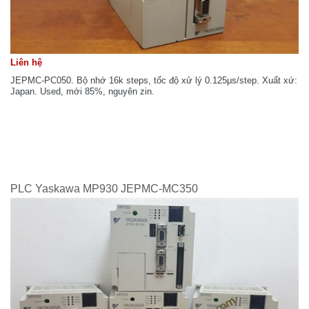
Liên hệ
JEPMC-PC050. Bộ nhớ 16k steps, tốc độ xử lý 0.125μs/step. Xuất xứ:
Japan. Used, mới 85%, nguyên zin.
PLC Yaskawa MP930 JEPMC-MC350