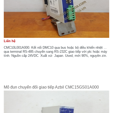
Liên hệ
CMC10L001A000. Kết nối DMC10 qua bus hoặc bộ điều khiển nhiệt ...
qua terminal RS-485 chuyển sang RS-232C giao tiếp với plc hoặc máy
tính. Nguồn cấp 24VDC. Xuất xứ: Japan. Used, mới 90%, nguyên zin.
Mô đun chuyển đổi giao tiếp Azbil CMC15GS01A000