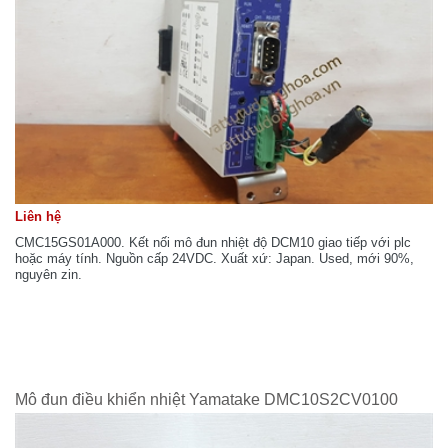
Liên hệ
CMC15GS01A000. Kết nối mô đun nhiệt độ DCM10 giao tiếp với plc
hoặc máy tính. Nguồn cấp 24VDC. Xuất xứ: Japan. Used, mới 90%,
nguyên zin.
Mô đun điều khiển nhiệt Yamatake DMC10S2CV0100