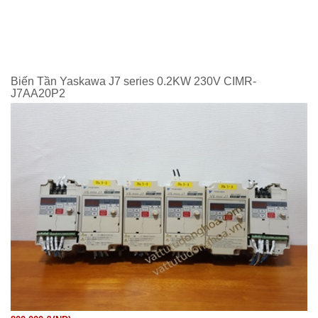
Biến Tần Yaskawa J7 series 0.2KW 230V CIMR-
J7AA20P2