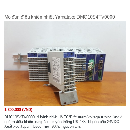
Mô đun điều khiển nhiệt Yamatake DMC10S4TV0000
1.200.000 (VND)
DMC10S4TV0000. 4 kênh nhiệt độ TC/Pt/current/voltage tương ứng 4
ngõ ra điều khiển xung áp. Truyền thông RS-485. Nguồn cấp 24VDC.
Xuất xứ: Japan. Used, mới 90%, nguyên zin.