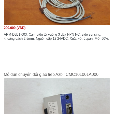
200.000 (VND)
APM-D3B1-003. Cảm biến từ vuông 3 dây NPN NC, side sensing,
khoảng cách 2.5mm. Nguồn cấp 12-24VDC. Xuất xứ: Japan. Mới 90%.
Mô đun chuyển đổi giao tiếp Azbil CMC10L001A000