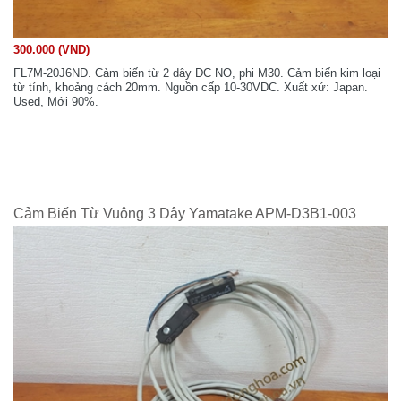
300.000 (VND)
FL7M-20J6ND. Cảm biến từ 2 dây DC NO, phi M30. Cảm biến kim loại
từ tính, khoảng cách 20mm. Nguồn cấp 10-30VDC. Xuất xứ: Japan.
Used, Mới 90%.
Cảm Biến Từ Vuông 3 Dây Yamatake APM-D3B1-003