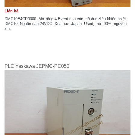
Liên hệ
DMC10E4CR0000. Mở rộng 4 Event cho các mô đun điều khiển nhiệt
DMC10. Nguồn cấp 24VDC. Xuất xứ: Japan. Used, mới 90%, nguyên
zin.
PLC Yaskawa JEPMC-PC050