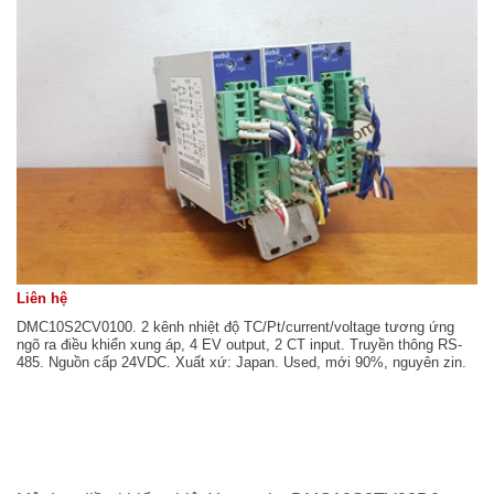
Liên hệ
DMC10S2CV0100. 2 kênh nhiệt độ TC/Pt/current/voltage tương ứng
ngõ ra điều khiển xung áp, 4 EV output, 2 CT input. Truyền thông RS-
485. Nguồn cấp 24VDC. Xuất xứ: Japan. Used, mới 90%, nguyên zin.