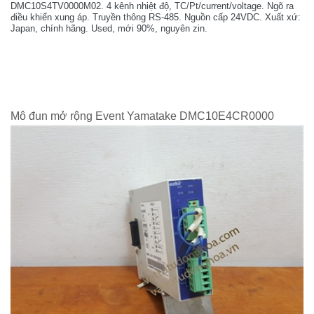
DMC10S4TV0000M02. 4 kênh nhiệt độ, TC/Pt/current/voltage. Ngõ ra
điều khiển xung áp. Truyền thông RS-485. Nguồn cấp 24VDC. Xuất xứ:
Japan, chính hãng. Used, mới 90%, nguyên zin.
Mô đun mở rộng Event Yamatake DMC10E4CR0000