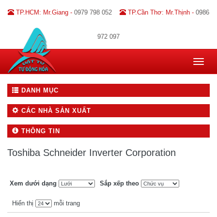
TP.HCM: Mr.Giang -
0979 798 052
TP.Cần Thơ: Mr.Thịnh -
0986
972 097
Toggle
navigat
DANH MỤC
CÁC NHÀ SẢN XUẤT
THÔNG TIN
Toshiba Schneider Inverter Corporation
Xem dưới dạng
Sắp xếp theo
Hiển thị
mỗi trang