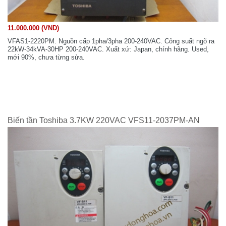
11.000.000 (VND)
VFAS1-2220PM. Nguồn cấp 1pha/3pha 200-240VAC. Công suất ngõ ra
22kW-34kVA-30HP 200-240VAC. Xuất xứ: Japan, chính hãng. Used,
mới 90%, chưa từng sửa.
Biến tần Toshiba 3.7KW 220VAC VFS11-2037PM-AN