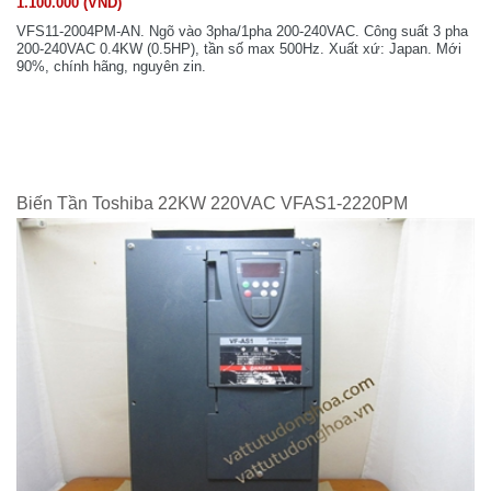
1.100.000 (VND)
VFS11-2004PM-AN. Ngõ vào 3pha/1pha 200-240VAC. Công suất 3 pha
200-240VAC 0.4KW (0.5HP), tần số max 500Hz. Xuất xứ: Japan. Mới
90%, chính hãng, nguyên zin.
Biến Tần Toshiba 22KW 220VAC VFAS1-2220PM