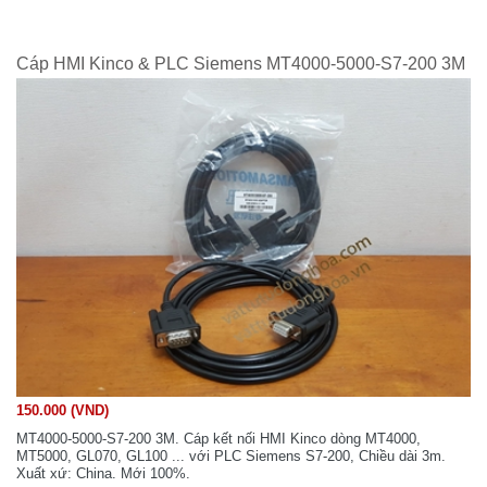
Cáp HMI Kinco & PLC Siemens MT4000-5000-S7-200 3M
150.000 (VND)
MT4000-5000-S7-200 3M. Cáp kết nối HMI Kinco dòng MT4000,
MT5000, GL070, GL100 ... với PLC Siemens S7-200, Chiều dài 3m.
Xuất xứ: China. Mới 100%.