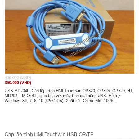
400.000 (VND)
350.000 (VND)
USB-MD204L. Cáp lập trình HMI Touchwin OP320, OP325, OP520, HT,
MD204L, MD306L, giao tiếp với máy tính qua cổng USB. Hỗ trợ
Windows XP, 7, 8, 10 (32/64bits). Xuất xứ: China. Mới 100%.
Cáp lập trình HMI Touchwin USB-OP/TP