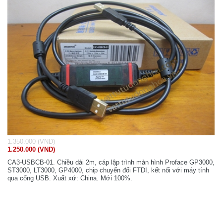
1.350.000 (VND)
1.250.000 (VND)
CA3-USBCB-01. Chiều dài 2m, cáp lập trình màn hình Proface GP3000,
ST3000, LT3000, GP4000, chip chuyển đổi FTDI, kết nối với máy tính
qua cổng USB. Xuất xứ: China. Mới 100%.