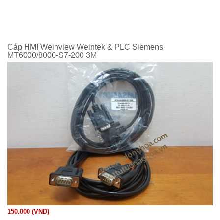
Cáp HMI Weinview Weintek & PLC Siemens
MT6000/8000-S7-200 3M
150.000 (VND)