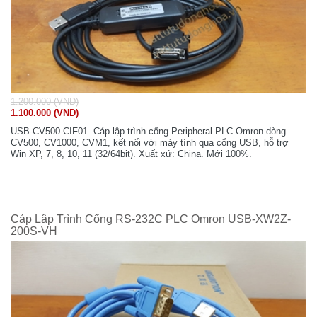
1.200.000 (VND)
1.100.000 (VND)
USB-CV500-CIF01. Cáp lập trình cổng Peripheral PLC Omron dòng
CV500, CV1000, CVM1, kết nối với máy tính qua cổng USB, hỗ trợ
Win XP, 7, 8, 10, 11 (32/64bit). Xuất xứ: China. Mới 100%.
Cáp Lập Trình Cổng RS-232C PLC Omron USB-XW2Z-
200S-VH