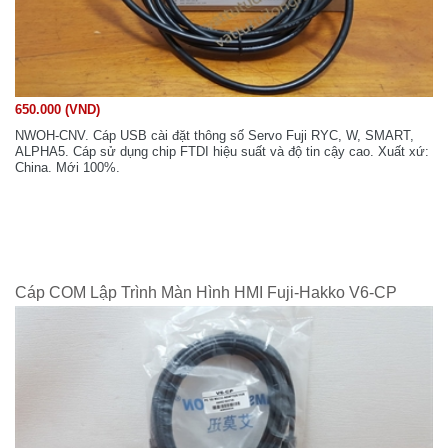
650.000 (VND)
NWOH-CNV. Cáp USB cài đặt thông số Servo Fuji RYC, W, SMART,
ALPHA5. Cáp sử dụng chip FTDI hiệu suất và độ tin cậy cao. Xuất xứ:
China. Mới 100%.
Cáp COM Lập Trình Màn Hình HMI Fuji-Hakko V6-CP