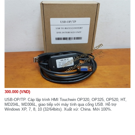
300.000 (VND)
USB-OP/TP. Cáp lập trình HMI Touchwin OP320, OP325, OP520, HT,
MD204L, MD306L, giao tiếp với máy tính qua cổng USB. Hỗ trợ
Windows XP, 7, 8, 10 (32/64bits). Xuất xứ: China. Mới 100%.