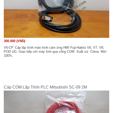
300.000 (VND)
V6-CP. Cáp lập trình màn hình cảm ứng HMI Fuji-Hakko V6, V7, V8,
POD UG. Giao tiếp với máy tính qua cổng COM. Xuất xứ: China. Mới
100%.
Cáp COM Lập Trình PLC Mitsubishi SC-09 2M