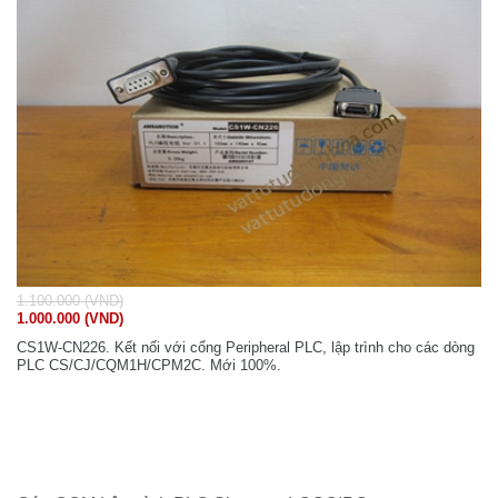
1.100.000 (VND)
1.000.000 (VND)
CS1W-CN226. Kết nối với cổng Peripheral PLC, lập trình cho các dòng
PLC CS/CJ/CQM1H/CPM2C. Mới 100%.