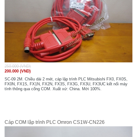
250.000 (VND)
200.000 (VND)
SC-09 2M. Chiều dài 2 mét, cáp lập trình PLC Mitsubishi FX0, FX0S,
FX0N, FX1S, FX1N, FX2N, FX3S, FX3G, FX3U, FX3UC kết nối máy
tính thông qua cổng COM. Xuất xứ: China. Mới 100%.
Cáp COM lập trình PLC Omron CS1W-CN226