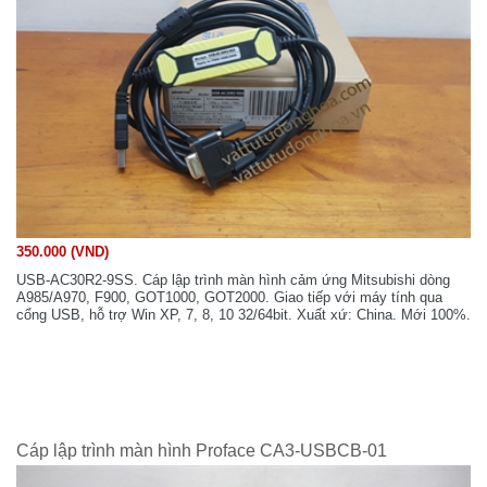
350.000 (VND)
USB-AC30R2-9SS. Cáp lập trình màn hình cảm ứng Mitsubishi dòng
A985/A970, F900, GOT1000, GOT2000. Giao tiếp với máy tính qua
cổng USB, hỗ trợ Win XP, 7, 8, 10 32/64bit. Xuất xứ: China. Mới 100%.
Cáp lập trình màn hình Proface CA3-USBCB-01