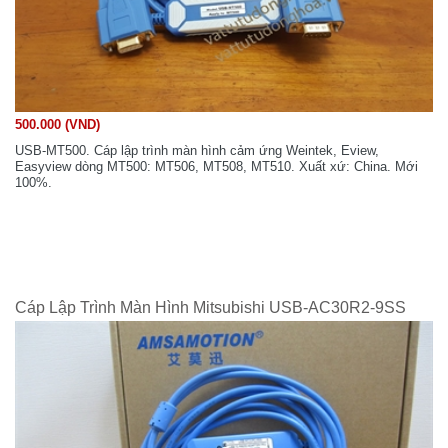
500.000 (VND)
USB-MT500. Cáp lập trình màn hình cảm ứng Weintek, Eview,
Easyview dòng MT500: MT506, MT508, MT510. Xuất xứ: China. Mới
100%.
Cáp Lập Trình Màn Hình Mitsubishi USB-AC30R2-9SS