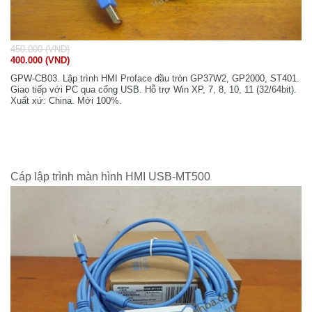
450.000 (VND)
400.000 (VND)
GPW-CB03. Lập trình HMI Proface đầu tròn GP37W2, GP2000, ST401.
Giao tiếp với PC qua cổng USB. Hỗ trợ Win XP, 7, 8, 10, 11 (32/64bit).
Xuất xứ: China. Mới 100%.
Cáp lập trình màn hình HMI USB-MT500