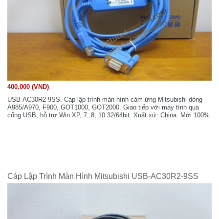
400.000 (VND)
USB-AC30R2-9SS. Cáp lập trình màn hình cảm ứng Mitsubishi dòng
A985/A970, F900, GOT1000, GOT2000. Giao tiếp với máy tính qua
cổng USB, hỗ trợ Win XP, 7, 8, 10 32/64bit. Xuất xứ: China. Mới 100%.
Cáp Lập Trình Màn Hình Mitsubishi USB-AC30R2-9SS