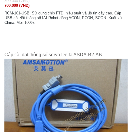
800.000 (VND)
700.000 (VND)
RCM-101-USB. Sử dụng chip FTDI hiệu suất và độ tin cậy cao. Cáp
USB cài đặt thông số IAI Robot dòng ACON, PCON, SCON. Xuất xứ:
China. Mới 100%.
Cáp cài đặt thông số servo Delta ASDA-B2-AB