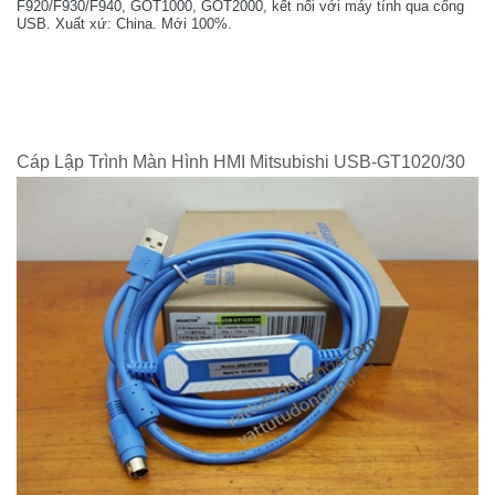
F920/F930/F940, GOT1000, GOT2000, kết nối với máy tính qua cổng
USB. Xuất xứ: China. Mới 100%.
Cáp Lập Trình Màn Hình HMI Mitsubishi USB-GT1020/30