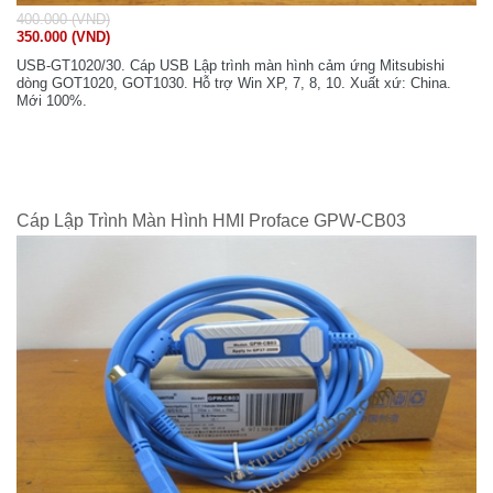
400.000 (VND)
350.000 (VND)
USB-GT1020/30. Cáp USB Lập trình màn hình cảm ứng Mitsubishi
dòng GOT1020, GOT1030. Hỗ trợ Win XP, 7, 8, 10. Xuất xứ: China.
Mới 100%.
Cáp Lập Trình Màn Hình HMI Proface GPW-CB03