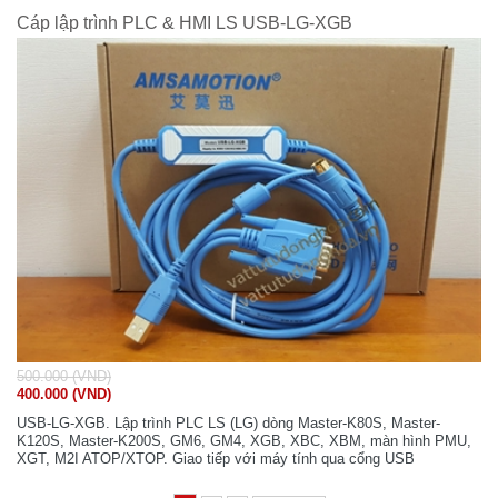
Cáp lập trình PLC & HMI LS USB-LG-XGB
500.000 (VND)
400.000 (VND)
USB-LG-XGB. Lập trình PLC LS (LG) dòng Master-K80S, Master-
K120S, Master-K200S, GM6, GM4, XGB, XBC, XBM, màn hình PMU,
XGT, M2I ATOP/XTOP. Giao tiếp với máy tính qua cổng USB