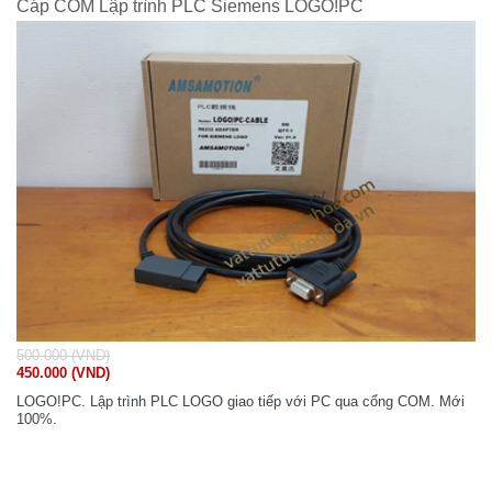
Cáp COM Lập trình PLC Siemens LOGO!PC
500.000 (VND)
450.000 (VND)
LOGO!PC. Lập trình PLC LOGO giao tiếp với PC qua cổng COM. Mới
100%.