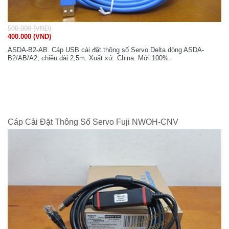
500.000 (VND)
400.000 (VND)
ASDA-B2-AB. Cáp USB cài đặt thông số Servo Delta dòng ASDA-
B2/AB/A2, chiều dài 2,5m. Xuất xứ: China. Mới 100%.
Cáp Cài Đặt Thông Số Servo Fuji NWOH-CNV