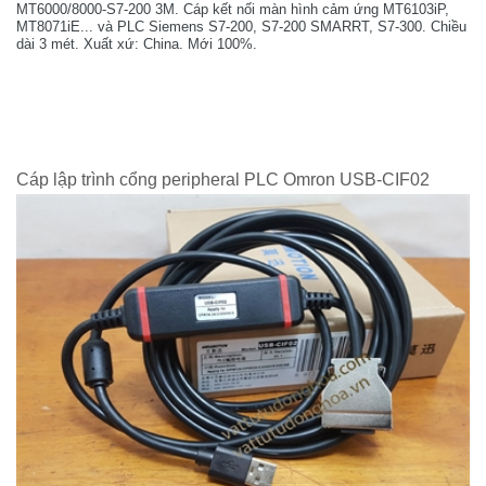
MT6000/8000-S7-200 3M. Cáp kết nối màn hình cảm ứng MT6103iP,
MT8071iE... và PLC Siemens S7-200, S7-200 SMARRT, S7-300. Chiều
dài 3 mét. Xuất xứ: China. Mới 100%.
Cáp lập trình cổng peripheral PLC Omron USB-CIF02