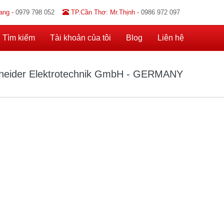
ang -
0979 798 052
TP.Cần Thơ: Mr.Thịnh -
0986 972 097
Tìm kiếm
Tài khoản của tôi
Blog
Liên hệ
neider Elektrotechnik GmbH - GERMANY