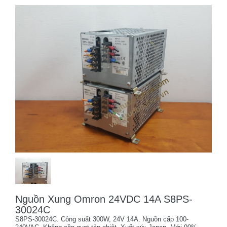
Nguồn Xung Omron 24VDC 14A S8PS-
30024C
S8PS-30024C. Công suất 300W, 24V 14A. Nguồn cấp 100-