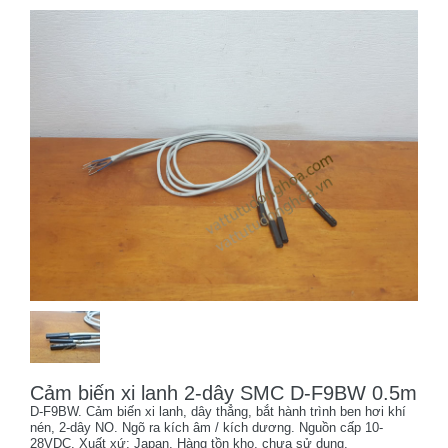
Cảm biến xi lanh 2-dây SMC D-F9BW 0.5m
D-F9BW. Cảm biến xi lanh, dây thẳng, bắt hành trình ben hơi khí
nén, 2-dây NO. Ngõ ra kích âm / kích dương. Nguồn cấp 10-
28VDC. Xuất xứ: Japan. Hàng tồn kho, chưa sử dụng.