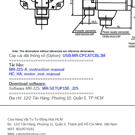
Cáp cài đặt thông số (Option):
USB-MR-CPCATCBL3M
===================================
Tài liệu:
MR-J2S-A_instruction manual
HC_HA_motor_inst_manual
===================================
Download software:
Software MR-J2S:
MR-SETUP15E_J2S
===================================
Địa chỉ: 12/2 Tân Hàng, Phường 10, Quận 5, TP HCM
Cửa Hàng Vật Tư Tự Động Hóa HCM
Đc: 12/2 Tân Hàng, Phường 11, Quận 5, Thành phố Hồ Chí Minh, Việt Nam
MST: 8010574181
Web:
vattutudonghoa.com