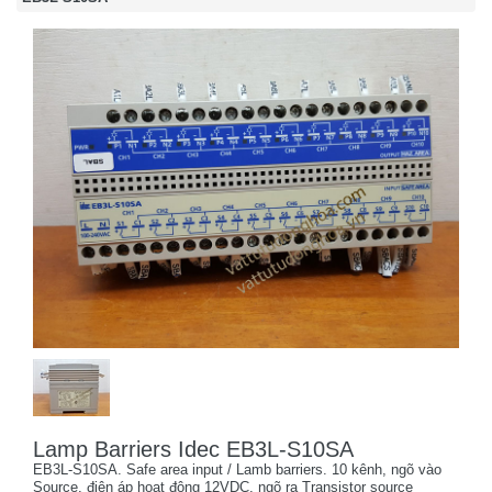
Lamp Barriers Idec EB3L-S10SA
EB3L-S10SA. Safe area input / Lamb barriers. 10 kênh, ngõ vào
Source, điện áp hoạt động 12VDC, ngõ ra Transistor source