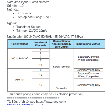
Safe area input / Lamb Barriers
Số kênh: 10
Ngõ vào:
DC Source
Điện áp hoạt động: 12VDC
Ngõ ra:
Transistor Source
Tải max 12VDC 10mA
Nguồn cấp: 100-240VAC 50/60Hz (85-264VAC 47-63Hz)
Tiêu chuẩn phòng chống cháy nổ - Explosion protection:
============================
Tài liệu: trích từ web https://www.idec.com/