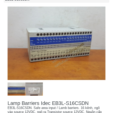
Lamp Barriers Idec EB3L-S16CSDN
EB3L-S16CSDN. Safe area input / Lamb barriers. 16 kênh, ngõ
vào source 12VDC, ngõ ra Transistor source 12VDC. Nguồn cấp