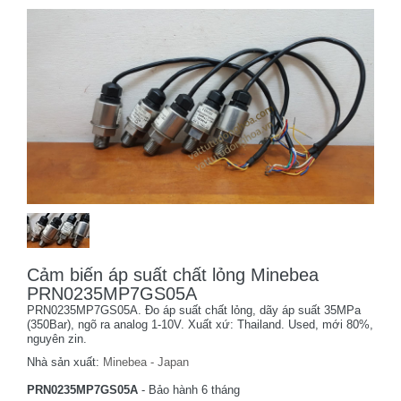
Cảm biến áp suất chất lỏng Minebea
PRN0235MP7GS05A
PRN0235MP7GS05A. Đo áp suất chất lỏng, dãy áp suất 35MPa
(350Bar), ngõ ra analog 1-10V. Xuất xứ: Thailand. Used, mới 80%,
nguyên zin.
Nhà sản xuất:
Minebea - Japan
PRN0235MP7GS05A
- Bảo hành 6 tháng