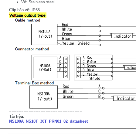
Vỏ: Stainless steel
Cấp bảo vệ: IP65
==============================
Tài liệu:
NS100A_NS10T_30T_PRN01_02_datasheet