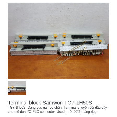
Terminal block Samwon TG7-1H50S
TG7-1H50S. Dạng bus gài, 50 chân. Terminal chuyển đổi đấu dây
cho mô đun I/O PLC connector. Used, mới 90%, hàng đẹp.