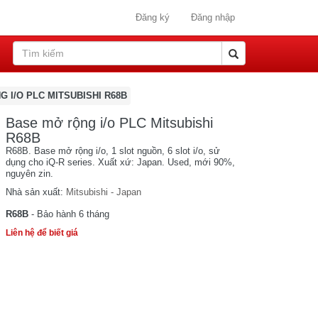
Đăng ký
Đăng nhập
 I/O PLC MITSUBISHI R68B
Base mở rộng i/o PLC Mitsubishi
R68B
R68B. Base mở rộng i/o, 1 slot nguồn, 6 slot i/o, sử
dụng cho iQ-R series. Xuất xứ: Japan. Used, mới 90%,
nguyên zin.
Nhà sản xuất:
Mitsubishi - Japan
R68B
- Bảo hành 6 tháng
Liên hệ để biết giá