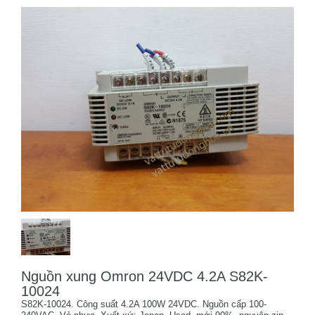
Nguồn xung Omron 24VDC 4.2A S82K-
10024
S82K-10024. Công suất 4.2A 100W 24VDC. Nguồn cấp 100-