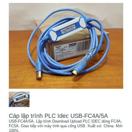
Cáp lập trình PLC Idec USB-FC4A/5A
USB-FC4A/5A. Lập trình Download Upload PLC IDEC dòng FC4A,
FC5A. Giao tiếp với máy tính qua cổng USB. Xuất xứ: China. Mới
100%.