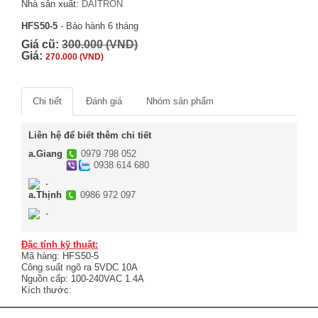
Nhà sản xuất:
DAITRON
HFS50-5
- Bảo hành 6 tháng
Giá cũ:
300.000 (VND)
Giá:
270.000 (VND)
Chi tiết
Đánh giá
Nhóm sản phẩm
Liên hệ để biết thêm chi tiết
a.Giang
0979 798 052
0938 614 680
-
a.Thịnh
0986 972 097
-
Đặc tính kỹ thuật:
Mã hàng: HFS50-5
Công suất ngõ ra 5VDC 10A
Nguồn cấp: 100-240VAC 1.4A
Kích thước: