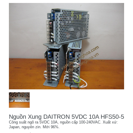
Nguồn Xung DAITRON 5VDC 10A HFS50-5
Công suất ngõ ra 5VDC 10A, nguồn cấp 100-240VAC. Xuất xứ:
Japan, nguyên zin. Mới 96%.