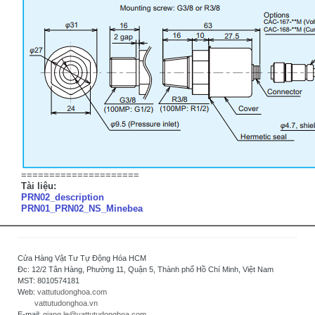
=====================
Tài liệu:
PRN02_description
PRN01_PRN02_NS_Minebea
Cửa Hàng Vật Tư Tự Động Hóa HCM
Đc: 12/2 Tân Hàng, Phường 11, Quận 5, Thành phố Hồ Chí Minh, Việt Nam
MST: 8010574181
Web:
vattutudonghoa.com
vattutudonghoa.vn
E-mail:
giang.le@vattutudonghoa.com