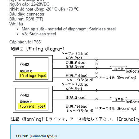
Nguồn cấp: 12-28VDC
0
0
Nhiệt độ hoạt động: -20
C đến +70
C
Đấu dây: connector
Đầu ren: R3/8 (PT)
Vật liệu
Màn áp suất - material of diaphragm: Stainless steel
Vỏ: Stainless steel
Cấp bảo vệ: IP65