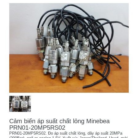
Cảm biến áp suất chất lỏng Minebea
PRN01-20MP5RS02
PRN01-20MP5RS02. Đo áp suất chất lỏng, dãy áp suất 20MPa