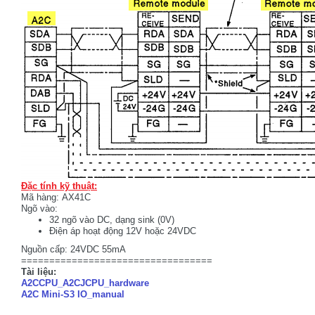
Đặc tính kỹ thuật:
Mã hàng: AX41C
Ngõ vào:
32 ngõ vào DC, dạng sink (0V)
Điện áp hoạt động 12V hoặc 24VDC
Nguồn cấp: 24VDC 55mA
==================================
Tài liệu:
A2CCPU_A2CJCPU_hardware
A2C Mini-S3 IO_manual