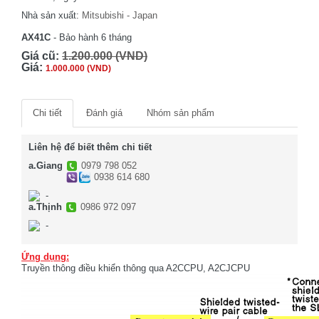
Nhà sản xuất:
Mitsubishi - Japan
AX41C
- Bảo hành 6 tháng
Giá cũ:
1.200.000 (VND)
Giá:
1.000.000 (VND)
Chi tiết
Đánh giá
Nhóm sản phẩm
Liên hệ để biết thêm chi tiết
a.Giang
0979 798 052
0938 614 680
-
a.Thịnh
0986 972 097
-
Ứng dụng:
Truyền thông điều khiển thông qua A2CCPU, A2CJCPU