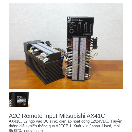
A2C Remote Input Mitsubishi AX41C
AX41C. 32 ngõ vào DC sink, điện áp hoạt động 12/24VDC. Truyền
thông điều khiển thông qua A2CCPU. Xuất xứ: Japan. Used, mới
85-90%, nguyên zin.