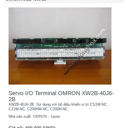
Servo I/O Terminal OMRON XW2B-40J6-
2B
XW2B-40J6-2B. Sử dụng với bộ điều khiển vị trí CS1W-NC,
CJ1W-NC, C200HW-NC, C200H-NC.
Nhà sản xuất:
OMRON - Japan