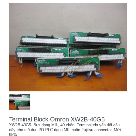
Terminal Block Omron XW2B-40G5
XW2B-40G5. Bus dạng MIL, 40 chân. Terminal chuyển đổi đấu
dây cho mô đun I/O PLC dạng MIL hoặc Fujitsu connector. Mới
95%.