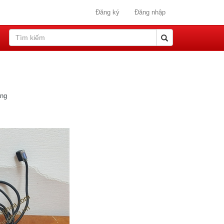
Đăng ký
Đăng nhập
ang
õ