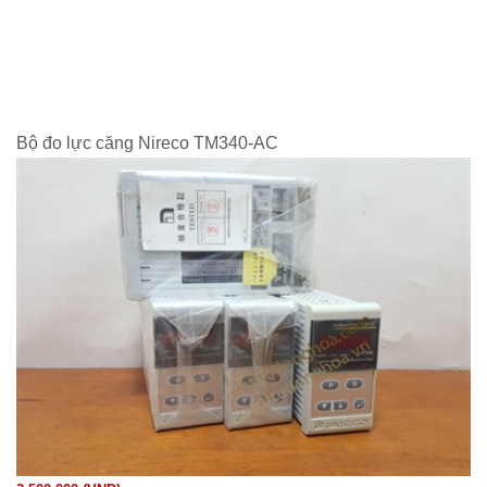
Bộ đo lực căng Nireco TM340-AC