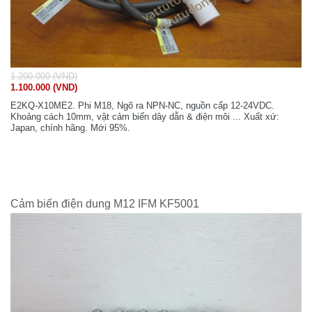
1.200.000 (VND)
1.100.000 (VND)
E2KQ-X10ME2. Phi M18, Ngõ ra NPN-NC, nguồn cấp 12-24VDC.
Khoảng cách 10mm, vật cảm biến dây dẫn & điện môi ... Xuất xứ:
Japan, chính hãng. Mới 95%.
Cảm biến điện dung M12 IFM KF5001