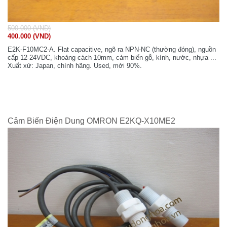
500.000 (VND)
400.000 (VND)
E2K-F10MC2-A. Flat capacitive, ngõ ra NPN-NC (thường đóng), nguồn
cấp 12-24VDC, khoảng cách 10mm, cảm biến gỗ, kính, nước, nhựa ...
Xuất xứ: Japan, chính hãng. Used, mới 90%.
Cảm Biến Điện Dung OMRON E2KQ-X10ME2