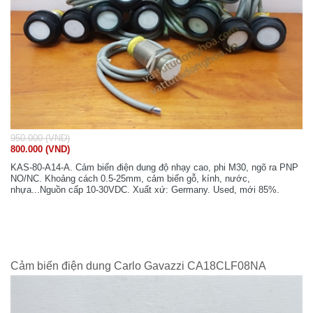
950.000 (VND)
800.000 (VND)
KAS-80-A14-A. Cảm biến điện dung độ nhạy cao, phi M30, ngõ ra PNP
NO/NC. Khoảng cách 0.5-25mm, cảm biến gỗ, kính, nước,
nhựa...Nguồn cấp 10-30VDC. Xuất xứ: Germany. Used, mới 85%.
Cảm biến điện dung Carlo Gavazzi CA18CLF08NA