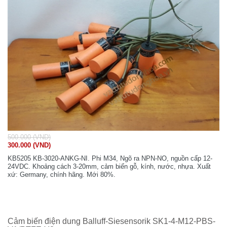
500.000 (VND)
300.000 (VND)
KB5205 KB-3020-ANKG-NI. Phi M34, Ngõ ra NPN-NO, nguồn cấp 12-
24VDC. Khoảng cách 3-20mm, cảm biến gỗ, kính, nước, nhựa. Xuất
xứ: Germany, chính hãng. Mới 80%.
Cảm biến điện dung Balluff-Siesensorik SK1-4-M12-PBS-