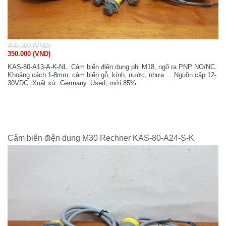
450.000 (VND)
350.000 (VND)
KAS-80-A13-A-K-NL. Cảm biến điện dung phi M18, ngõ ra PNP NO/NC.
Khoảng cách 1-8mm, cảm biến gỗ, kính, nước, nhựa ... Nguồn cấp 12-
30VDC. Xuất xứ: Germany. Used, mới 85%.
Cảm biến điện dung M30 Rechner KAS-80-A24-S-K