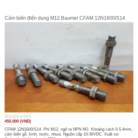
Cảm biến điện dung M12 Baumer CFAM 12N1600/S14
550.000 (VND)
450.000 (VND)
CFAM 12N1600/S14. Phi M12, ngõ ra NPN NO. Khoảng cách 0.5-4mm,
cảm biến gỗ, kính, nước, nhựa. Nguồn cấp 10-30VDC. Xuất xứ: