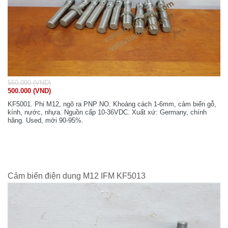
550.000 (VND)
500.000 (VND)
KF5001. Phi M12, ngõ ra PNP NO. Khoảng cách 1-6mm, cảm biến gỗ,
kính, nước, nhựa. Nguồn cấp 10-36VDC. Xuất xứ: Germany, chính
hãng. Used, mới 90-95%.
Cảm biến điện dung M12 IFM KF5013