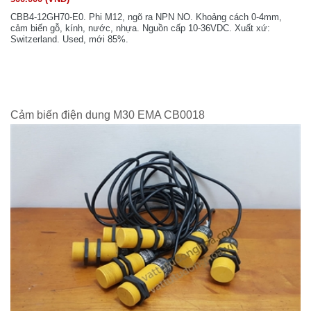
CBB4-12GH70-E0. Phi M12, ngõ ra NPN NO. Khoảng cách 0-4mm,
cảm biến gỗ, kính, nước, nhựa. Nguồn cấp 10-36VDC. Xuất xứ:
Switzerland. Used, mới 85%.
Cảm biến điện dung M30 EMA CB0018