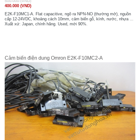
500.000 (VND)
400.000 (VND)
E2K-F10MC1-A. Flat capacitive, ngõ ra NPN-NO (thường mở), nguồn
cấp 12-24VDC, khoảng cách 10mm, cảm biến gỗ, kính, nước, nhựa ...
Xuất xứ: Japan, chính hãng. Used, mới 90%.
Cảm biến điện dung Omron E2K-F10MC2-A