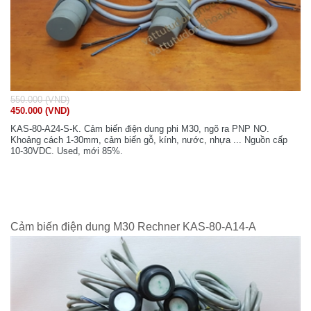
550.000 (VND)
450.000 (VND)
KAS-80-A24-S-K. Cảm biến điện dung phi M30, ngõ ra PNP NO.
Khoảng cách 1-30mm, cảm biến gỗ, kính, nước, nhựa ... Nguồn cấp
10-30VDC. Used, mới 85%.
Cảm biến điện dung M30 Rechner KAS-80-A14-A