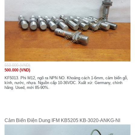
550.000 (VND)
500.000 (VND)
KF5013. Phi M12, ngõ ra NPN NO. Khoảng cách 1-6mm, cảm biến gỗ,
kính, nước, nhựa. Nguồn cấp 10-36VDC. Xuất xứ: Germany, chính
hãng. Used, mới 85-90%.
Cảm Biến Điện Dung IFM KB5205 KB-3020-ANKG-NI