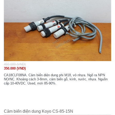
450.000 (VND)
350.000 (VND)
CA18CLF08NA. Cảm biến điện dung phi M18, vỏ nhựa. Ngõ ra NPN
NO/NC. Khoảng cách 3-8mm, cảm biến gỗ, kính, nước, nhựa. Nguồn
cấp 10-40VDC. Used, mới 85-90%.
Cảm biến điện dung Koyo CS-85-15N