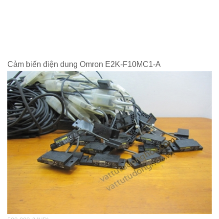
Cảm biến điện dung Omron E2K-F10MC1-A