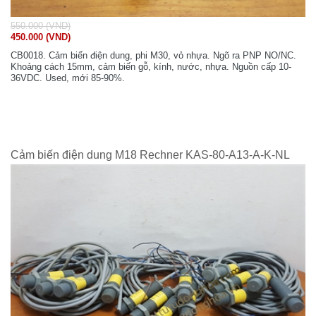
550.000 (VND)
450.000 (VND)
CB0018. Cảm biến điện dung, phi M30, vỏ nhựa. Ngõ ra PNP NO/NC.
Khoảng cách 15mm, cảm biến gỗ, kính, nước, nhựa. Nguồn cấp 10-
36VDC. Used, mới 85-90%.
Cảm biến điện dung M18 Rechner KAS-80-A13-A-K-NL