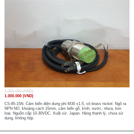
1.200.000 (VND)
1.000.000 (VND)
CS-85-15N. Cảm biến điện dung phi M30 x1.5, vỏ brass nickel. Ngõ ra
NPN NO, khoảng cách 15mm, cảm biến gỗ, kính, nước, nhựa, kim
loại. Nguồn cấp 10-30VDC. Xuất xứ: Japan. Hàng thanh lý, chưa sử
dụng, không hộp.